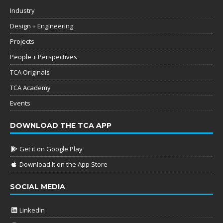
Industry
Design + Engineering
Projects
People + Perspectives
TCA Originals
TCA Academy
Events
DOWNLOAD THE TCA APP
Get it on Google Play
Download it on the App Store
SOCIAL MEDIA
LinkedIn