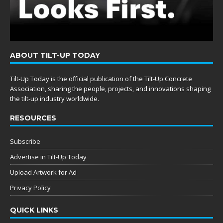
ABOUT TILT-UP TODAY
Tilt-Up Today is the official publication of the Tilt-Up Concrete
Association, sharing the people, projects, and innovations shaping
the tilt-up industry worldwide.
RESOURCES
Subscribe
Advertise in Tilt-Up Today
Upload Artwork for Ad
Privacy Policy
QUICK LINKS