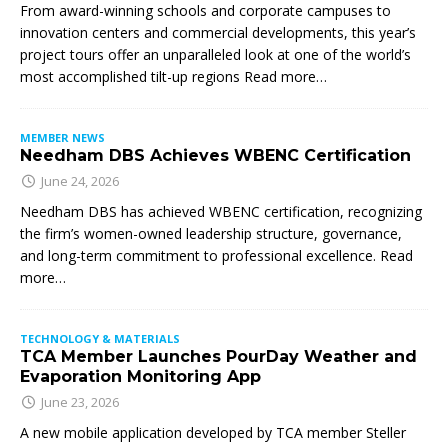
From award-winning schools and corporate campuses to
innovation centers and commercial developments, this year’s
project tours offer an unparalleled look at one of the world’s
most accomplished tilt-up regions Read more…
MEMBER NEWS
Needham DBS Achieves WBENC Certification
June 24, 2026
Needham DBS has achieved WBENC certification, recognizing
the firm’s women-owned leadership structure, governance,
and long-term commitment to professional excellence. Read
more…
TECHNOLOGY & MATERIALS
TCA Member Launches PourDay Weather and
Evaporation Monitoring App
June 23, 2026
A new mobile application developed by TCA member Steller