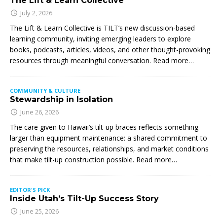
The Lift & Learn Collective
July 2, 2026
The Lift & Learn Collective is TILT’s new discussion-based
learning community, inviting emerging leaders to explore
books, podcasts, articles, videos, and other thought-provoking
resources through meaningful conversation. Read more…
COMMUNITY & CULTURE
Stewardship in Isolation
June 26, 2026
The care given to Hawaii’s tilt-up braces reflects something
larger than equipment maintenance: a shared commitment to
preserving the resources, relationships, and market conditions
that make tilt-up construction possible. Read more…
EDITOR'S PICK
Inside Utah’s Tilt-Up Success Story
June 25, 2026