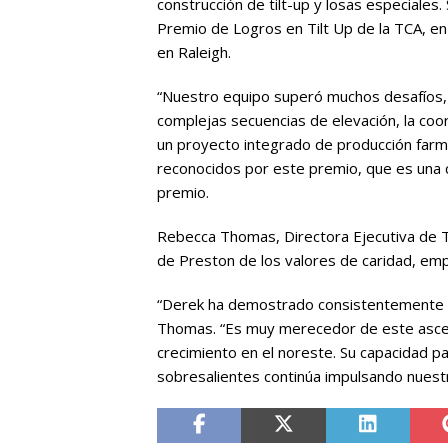
construcción de tilt-up y losas especiales
Premio de Logros en Tilt Up de la TCA, en 
en Raleigh.
“Nuestro equipo superó muchos desafíos, in
complejas secuencias de elevación, la coord
un proyecto integrado de producción farm
reconocidos por este premio, que es una cla
premio.
Rebecca Thomas, Directora Ejecutiva de T
de Preston de los valores de caridad, emp
“Derek ha demostrado consistentemente u
Thomas. “Es muy merecedor de este asce
crecimiento en el noreste. Su capacidad p
sobresalientes continúa impulsando nuest