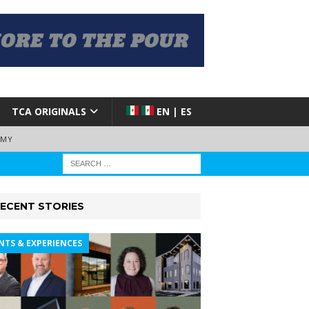
TCA ORIGINALS
EN | ES
EMY
ECENT STORIES
NTS & EXPERIENCES