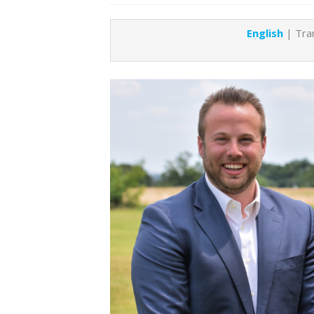
English
| Tran