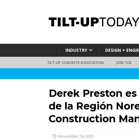
INDUSTRY
DESIGN + ENGI
TILT-UP CONCRETE ASSOCIATION
JOIN TCA
Derek Preston es
de la Región Nor
Construction M
November 29, 2023