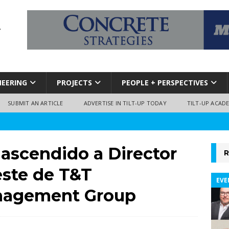
NEERING
PROJECTS
PEOPLE + PERSPECTIVES
SUBMIT AN ARTICLE
ADVERTISE IN TILT-UP TODAY
TILT-UP ACAD
 ascendido a Director
R
este de T&T
EVE
anagement Group