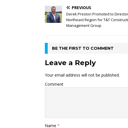
PREVIOUS
Derek Preston Promoted to Director
Northeast Region for T&T Construct
Management Group
BE THE FIRST TO COMMENT
Leave a Reply
Your email address will not be published.
Comment
Name
*