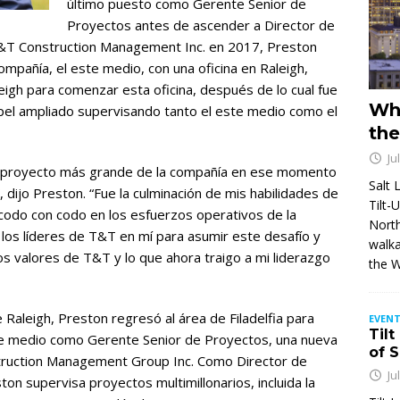
último puesto como Gerente Senior de
Proyectos antes de ascender a Director de
T&T Construction Management Inc. en 2017, Preston
mpañía, el este medio, con una oficina en Raleigh,
leigh para comenzar esta oficina, después de lo cual fue
Wh
apel ampliado supervisando tanto el este medio como el
the
Ju
r el proyecto más grande de la compañía en ese momento
Salt 
dijo Preston. “Fue la culminación de mis habilidades de
Tilt-
codo con codo en los esfuerzos operativos de la
North
los líderes de T&T en mí para asumir este desafío y
walka
s valores de T&T y lo que ahora traigo a mi liderazgo
the 
e Raleigh, Preston regresó al área de Filadelfia para
EVENT
Tilt
te medio como Gerente Senior de Proyectos, una nueva
of 
ruction Management Group Inc. Como Director de
Ju
n supervisa proyectos multimillonarios, incluida la