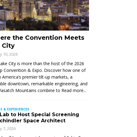
ere the Convention Meets
 City
ly 10, 2026
Lake City is more than the host of the 2026
Up Convention & Expo. Discover how one of
 America’s premier tilt-up markets, a
ble downtown, remarkable engineering, and
Wasatch Mountains combine to
Read more...
S & EXPERIENCES
 Lab to Host Special Screening
Schindler Space Architect
ly 7, 2026