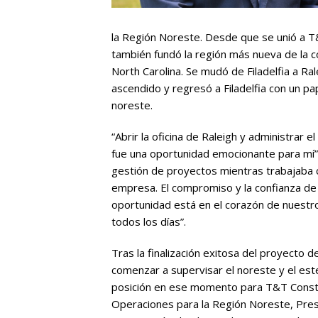
la Región Noreste. Desde que se unió a 
también fundó la región más nueva de la co
North Carolina. Se mudó de Filadelfia a Ra
ascendido y regresó a Filadelfia con un p
noreste.
“Abrir la oficina de Raleigh y administra
fue una oportunidad emocionante para mí”, 
gestión de proyectos mientras trabajaba 
empresa. El compromiso y la confianza de 
oportunidad está en el corazón de nuestro
todos los días”.
Tras la finalización exitosa del proyecto d
comenzar a supervisar el noreste y el es
posición en ese momento para T&T Const
Operaciones para la Región Noreste, Presto