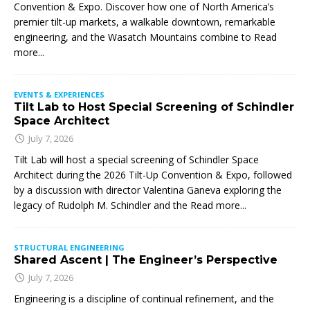
Convention & Expo. Discover how one of North America’s
premier tilt-up markets, a walkable downtown, remarkable
engineering, and the Wasatch Mountains combine to
Read
more...
EVENTS & EXPERIENCES
Tilt Lab to Host Special Screening of Schindler
Space Architect
July 7, 2026
Tilt Lab will host a special screening of Schindler Space
Architect during the 2026 Tilt-Up Convention & Expo, followed
by a discussion with director Valentina Ganeva exploring the
legacy of Rudolph M. Schindler and the
Read more...
STRUCTURAL ENGINEERING
Shared Ascent | The Engineer’s Perspective
July 7, 2026
Engineering is a discipline of continual refinement, and the