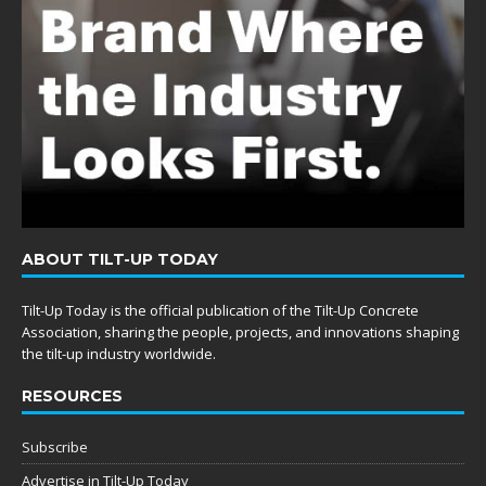
ABOUT TILT-UP TODAY
Tilt-Up Today is the official publication of the Tilt-Up Concrete
Association, sharing the people, projects, and innovations shaping
the tilt-up industry worldwide.
RESOURCES
Subscribe
Advertise in Tilt-Up Today