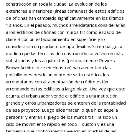
construcción en toda la ciudad. La evolución de los
exteriores e interiores (áreas comunes) de estos edificios
de oficinas han cambiado significativamente en los últimos
10 años. En el pasado, muchos arrendatarios considerarían
a los edificios de oficinas con muros tilt como espacio de
clase B con un estacionamiento en superficie y lo
considerarían un producto de tipo flexible. Sin embargo, a
medida que las técnicas de construcción se volvieron más
sofisticadas y los arquitectos (principalmente Powers
Brown Architecture en Houston) han aumentado las
posibilidades desde un punto de vista estético, los
arrendatarios con alta puntuación de crédito están
arrendando estos edificios a largo plazo. Una vez que esto
ocurra, el urbanizador vende el edificio a una institución
grande y otros urbanizadores se enteran de la rentabilidad
de ese proyecto. Luego ellos “hacen lo que hizo aquella
persona” y entran al juego de los muros tilt. Ha sido un
ciclo de movimiento rápido en todo Houston y es una
tendencia que continuaremos viendo en muchas de las