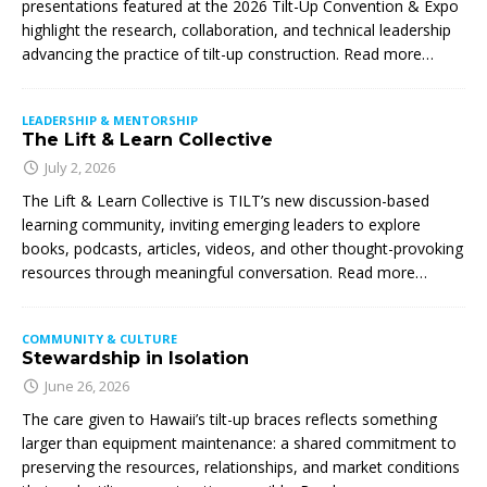
presentations featured at the 2026 Tilt-Up Convention & Expo
highlight the research, collaboration, and technical leadership
advancing the practice of tilt-up construction. Read more…
LEADERSHIP & MENTORSHIP
The Lift & Learn Collective
July 2, 2026
The Lift & Learn Collective is TILT’s new discussion-based
learning community, inviting emerging leaders to explore
books, podcasts, articles, videos, and other thought-provoking
resources through meaningful conversation. Read more…
COMMUNITY & CULTURE
Stewardship in Isolation
June 26, 2026
The care given to Hawaii’s tilt-up braces reflects something
larger than equipment maintenance: a shared commitment to
preserving the resources, relationships, and market conditions