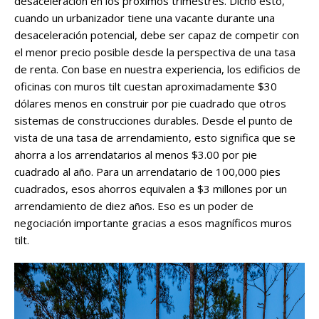
desaceleración en los próximos trimestres. Dicho esto,
cuando un urbanizador tiene una vacante durante una
desaceleración potencial, debe ser capaz de competir con
el menor precio posible desde la perspectiva de una tasa
de renta. Con base en nuestra experiencia, los edificios de
oficinas con muros tilt cuestan aproximadamente $30
dólares menos en construir por pie cuadrado que otros
sistemas de construcciones durables. Desde el punto de
vista de una tasa de arrendamiento, esto significa que se
ahorra a los arrendatarios al menos $3.00 por pie
cuadrado al año. Para un arrendatario de 100,000 pies
cuadrados, esos ahorros equivalen a $3 millones por un
arrendamiento de diez años. Eso es un poder de
negociación importante gracias a esos magníficos muros
tilt.