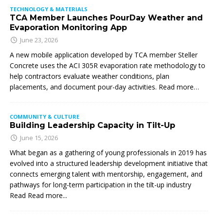
TECHNOLOGY & MATERIALS
TCA Member Launches PourDay Weather and
Evaporation Monitoring App
June 23, 2026
A new mobile application developed by TCA member Steller
Concrete uses the ACI 305R evaporation rate methodology to
help contractors evaluate weather conditions, plan
placements, and document pour-day activities. Read more…
COMMUNITY & CULTURE
Building Leadership Capacity in Tilt-Up
June 15, 2026
What began as a gathering of young professionals in 2019 has
evolved into a structured leadership development initiative that
connects emerging talent with mentorship, engagement, and
pathways for long-term participation in the tilt-up industry
Read
Read more...