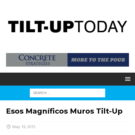
Esos Magníficos Muros Tilt-Up
May 19, 2015