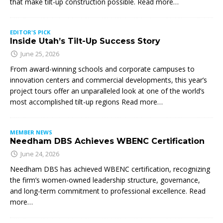
that make tilt-up construction possible. Read more…
EDITOR'S PICK
Inside Utah’s Tilt-Up Success Story
June 25, 2026
From award-winning schools and corporate campuses to
innovation centers and commercial developments, this year’s
project tours offer an unparalleled look at one of the world’s
most accomplished tilt-up regions Read more…
MEMBER NEWS
Needham DBS Achieves WBENC Certification
June 24, 2026
Needham DBS has achieved WBENC certification, recognizing
the firm’s women-owned leadership structure, governance,
and long-term commitment to professional excellence. Read
more…