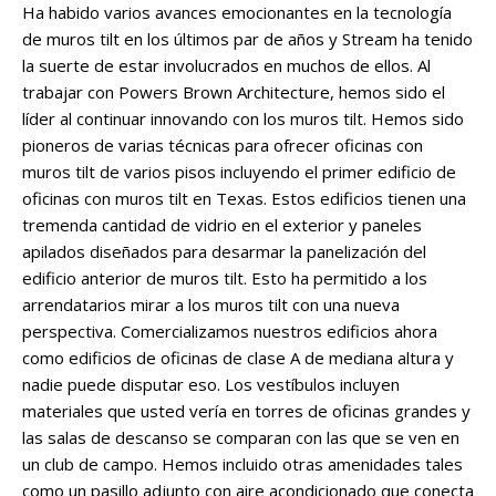
Ha habido varios avances emocionantes en la tecnología
de muros tilt en los últimos par de años y Stream ha tenido
la suerte de estar involucrados en muchos de ellos. Al
trabajar con Powers Brown Architecture, hemos sido el
líder al continuar innovando con los muros tilt. Hemos sido
pioneros de varias técnicas para ofrecer oficinas con
muros tilt de varios pisos incluyendo el primer edificio de
oficinas con muros tilt en Texas. Estos edificios tienen una
tremenda cantidad de vidrio en el exterior y paneles
apilados diseñados para desarmar la panelización del
edificio anterior de muros tilt. Esto ha permitido a los
arrendatarios mirar a los muros tilt con una nueva
perspectiva. Comercializamos nuestros edificios ahora
como edificios de oficinas de clase A de mediana altura y
nadie puede disputar eso. Los vestíbulos incluyen
materiales que usted vería en torres de oficinas grandes y
las salas de descanso se comparan con las que se ven en
un club de campo. Hemos incluido otras amenidades tales
como un pasillo adjunto con aire acondicionado que conecta