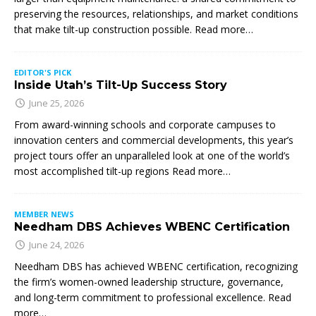
preserving the resources, relationships, and market conditions
that make tilt-up construction possible. Read more…
EDITOR'S PICK
Inside Utah’s Tilt-Up Success Story
June 25, 2026
From award-winning schools and corporate campuses to
innovation centers and commercial developments, this year’s
project tours offer an unparalleled look at one of the world’s
most accomplished tilt-up regions Read more…
MEMBER NEWS
Needham DBS Achieves WBENC Certification
June 24, 2026
Needham DBS has achieved WBENC certification, recognizing
the firm’s women-owned leadership structure, governance,
and long-term commitment to professional excellence. Read
more…