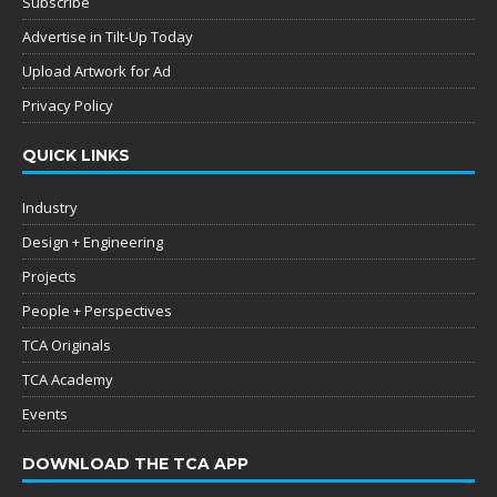
Subscribe
Advertise in Tilt-Up Today
Upload Artwork for Ad
Privacy Policy
QUICK LINKS
Industry
Design + Engineering
Projects
People + Perspectives
TCA Originals
TCA Academy
Events
DOWNLOAD THE TCA APP