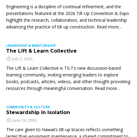
Engineering is a discipline of continual refinement, and the
presentations featured at the 2026 Tilt-Up Convention & Expo
highlight the research, collaboration, and technical leadership
advancing the practice of tilt-up construction. Read more…
LEADERSHIP & MENTORSHIP
The Lift & Learn Collective
July 2, 2026
The Lift & Learn Collective is TILT’s new discussion-based
learning community, inviting emerging leaders to explore
books, podcasts, articles, videos, and other thought-provoking
resources through meaningful conversation. Read more…
COMMUNITY & CULTURE
Stewardship in Isolation
June 26, 2026
The care given to Hawaii’s tilt-up braces reflects something
larger than equipment maintenance: a shared commitment to