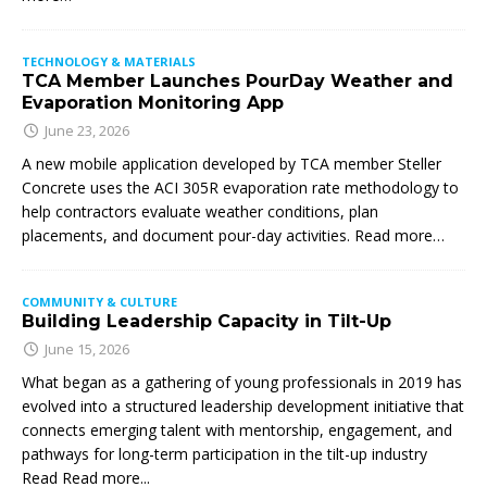
TECHNOLOGY & MATERIALS
TCA Member Launches PourDay Weather and
Evaporation Monitoring App
June 23, 2026
A new mobile application developed by TCA member Steller
Concrete uses the ACI 305R evaporation rate methodology to
help contractors evaluate weather conditions, plan
placements, and document pour-day activities. Read more…
COMMUNITY & CULTURE
Building Leadership Capacity in Tilt-Up
June 15, 2026
What began as a gathering of young professionals in 2019 has
evolved into a structured leadership development initiative that
connects emerging talent with mentorship, engagement, and
pathways for long-term participation in the tilt-up industry
Read
Read more...