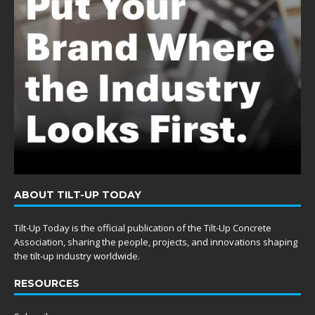
ABOUT TILT-UP TODAY
Tilt-Up Today is the official publication of the Tilt-Up Concrete
Association, sharing the people, projects, and innovations shaping
the tilt-up industry worldwide.
RESOURCES