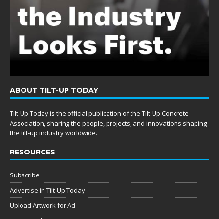
ABOUT TILT-UP TODAY
Tilt-Up Today is the official publication of the Tilt-Up Concrete
Association, sharing the people, projects, and innovations shaping
the tilt-up industry worldwide.
RESOURCES
Subscribe
Advertise in Tilt-Up Today
Upload Artwork for Ad