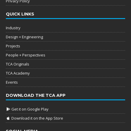
Privacy Policy
QUICK LINKS
Industry
Design + Engineering
Projects
People + Perspectives
TCA Originals
TCA Academy
Events
DOWNLOAD THE TCA APP
Get it on Google Play
Download it on the App Store