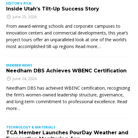
EDITOR'S PICK
Inside Utah’s Tilt-Up Success Story
June 25, 2026
From award-winning schools and corporate campuses to
innovation centers and commercial developments, this year’s
project tours offer an unparalleled look at one of the world’s
most accomplished tilt-up regions Read more…
MEMBER NEWS
Needham DBS Achieves WBENC Certification
June 24, 2026
Needham DBS has achieved WBENC certification, recognizing
the firm’s women-owned leadership structure, governance,
and long-term commitment to professional excellence. Read
more…
TECHNOLOGY & MATERIALS
TCA Member Launches PourDay Weather and