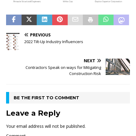
PREVIOUS
2022 Tilt-Up Industry Influencers
NEXT
Contractors Speak on ways for Mitigating
Construction Risk
BE THE FIRST TO COMMENT
Leave a Reply
Your email address will not be published.
Comment