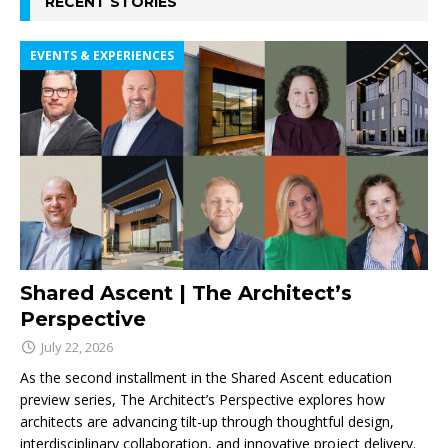
RECENT STORIES
EVENTS & EXPERIENCES
Shared Ascent | The Architect’s
Perspective
July 22, 2026
As the second installment in the Shared Ascent education
preview series, The Architect’s Perspective explores how
architects are advancing tilt-up through thoughtful design,
interdisciplinary collaboration, and innovative project delivery.