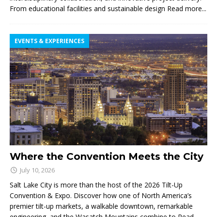
From educational facilities and sustainable design
Read more...
EVENTS & EXPERIENCES
Where the Convention Meets the City
July 10, 2026
Salt Lake City is more than the host of the 2026 Tilt-Up
Convention & Expo. Discover how one of North America’s
premier tilt-up markets, a walkable downtown, remarkable
engineering, and the Wasatch Mountains combine to
Read