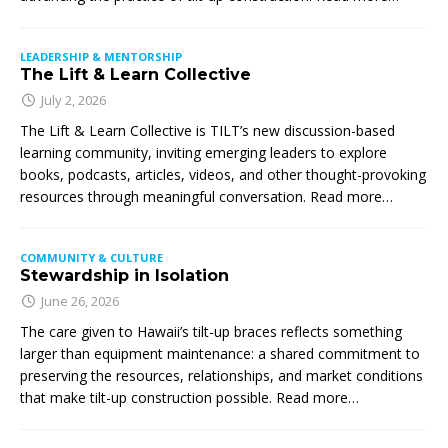
LEADERSHIP & MENTORSHIP
The Lift & Learn Collective
July 2, 2026
The Lift & Learn Collective is TILT’s new discussion-based
learning community, inviting emerging leaders to explore
books, podcasts, articles, videos, and other thought-provoking
resources through meaningful conversation. Read more…
COMMUNITY & CULTURE
Stewardship in Isolation
June 26, 2026
The care given to Hawaii’s tilt-up braces reflects something
larger than equipment maintenance: a shared commitment to
preserving the resources, relationships, and market conditions
that make tilt-up construction possible. Read more…