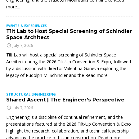
more...
EVENTS & EXPERIENCES
Tilt Lab to Host Special Screening of Schindler
Space Architect
July 7, 2026
Tilt Lab will host a special screening of Schindler Space
Architect during the 2026 Tilt-Up Convention & Expo, followed
by a discussion with director Valentina Ganeva exploring the
legacy of Rudolph M. Schindler and the
Read more...
STRUCTURAL ENGINEERING
Shared Ascent | The Engineer’s Perspective
July 7, 2026
Engineering is a discipline of continual refinement, and the
presentations featured at the 2026 Tilt-Up Convention & Expo
highlight the research, collaboration, and technical leadership
advancing the practice of tilt-up construction. Read more…