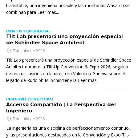
transitable, una ingeniería notable y las montañas Wasatch se
combinan para
Leer más...
EVENTOS Y EXPERIENCIAS
Tilt Lab presentará una proyección especial
de Schindler Space Architect
7 de julio de 2026
Tilt Lab presentará una proyección especial de Schindler Space
Architect durante la Tilt-Up Convention & Expo 2026, seguida
de una discusión con la directora Valentina Ganeva sobre el
legado de Rudolph M. Schindler y la
Leer más...
INGENIERÍA ESTRUCTURAL
Ascenso Compartido | La Perspectiva del
Ingeniero
7 de julio de 2026
La ingeniería es una disciplina de perfeccionamiento continuo,
y las presentaciones destacadas en la Convención y Expo Tilt-