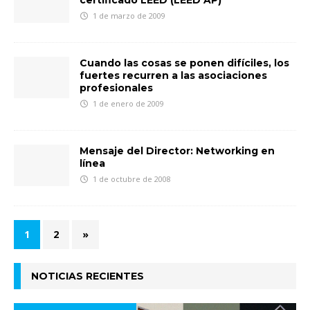
1 de marzo de 2009
Cuando las cosas se ponen difíciles, los
fuertes recurren a las asociaciones
profesionales
1 de enero de 2009
Mensaje del Director: Networking en
línea
1 de octubre de 2008
1
2
»
NOTICIAS RECIENTES