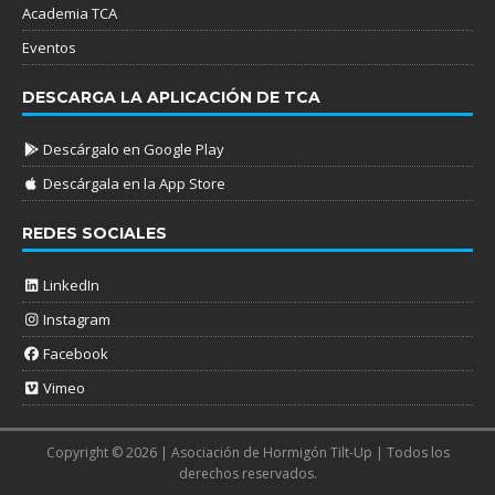
Academia TCA
Eventos
DESCARGA LA APLICACIÓN DE TCA
Descárgalo en Google Play
Descárgala en la App Store
REDES SOCIALES
LinkedIn
Instagram
Facebook
Vimeo
Copyright © 2026 | Asociación de Hormigón Tilt-Up | Todos los
derechos reservados.