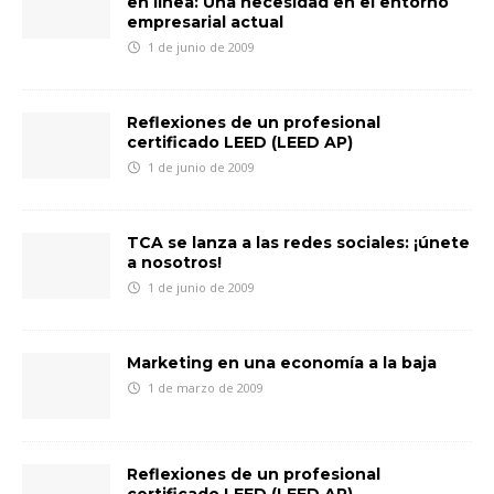
en línea: Una necesidad en el entorno
empresarial actual
1 de junio de 2009
Reflexiones de un profesional
certificado LEED (LEED AP)
1 de junio de 2009
TCA se lanza a las redes sociales: ¡únete
a nosotros!
1 de junio de 2009
Marketing en una economía a la baja
1 de marzo de 2009
Reflexiones de un profesional
certificado LEED (LEED AP)