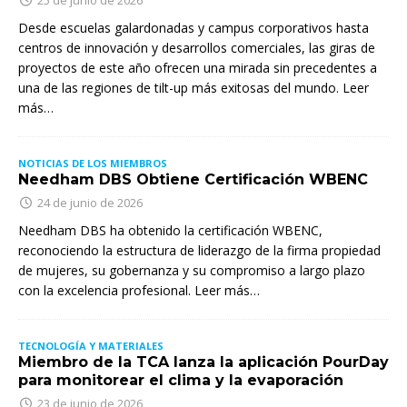
25 de junio de 2026
Desde escuelas galardonadas y campus corporativos hasta
centros de innovación y desarrollos comerciales, las giras de
proyectos de este año ofrecen una mirada sin precedentes a
una de las regiones de tilt-up más exitosas del mundo. Leer
más…
NOTICIAS DE LOS MIEMBROS
Needham DBS Obtiene Certificación WBENC
24 de junio de 2026
Needham DBS ha obtenido la certificación WBENC,
reconociendo la estructura de liderazgo de la firma propiedad
de mujeres, su gobernanza y su compromiso a largo plazo
con la excelencia profesional. Leer más…
TECNOLOGÍA Y MATERIALES
Miembro de la TCA lanza la aplicación PourDay
para monitorear el clima y la evaporación
23 de junio de 2026