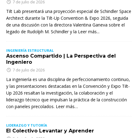
7 de julio de 2026
Tilt Lab presentará una proyección especial de Schindler Space
Architect durante la Tilt-Up Convention & Expo 2026, seguida
de una discusión con la directora Valentina Ganeva sobre el
legado de Rudolph M. Schindler y la
Leer más...
INGENIERÍA ESTRUCTURAL
Ascenso Compartido | La Perspectiva del
Ingeniero
7 de julio de 2026
La ingeniería es una disciplina de perfeccionamiento continuo,
y las presentaciones destacadas en la Convención y Expo Tilt-
Up 2026 resaltan la investigación, la colaboración y el
liderazgo técnico que impulsan la práctica de la construcción
con paneles precolados. Leer más…
LIDERAZGO Y TUTORÍA
El Colectivo Levantar y Aprender