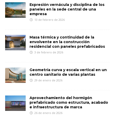
Expresión vernácula y disciplina de los
paneles en la sede central de una
empresa
13 de febrero de 2026
Masa térmica y continuidad de la
envolvente en la construcción
residencial con paneles prefabricados
3 de febrero de 2026
Geometría curva y escala vertical en un
centro sanitario de varias plantas
29 de enero de 2026
Aprovechamiento del hormigón
prefabricado como estructura, acabado
e infraestructura de marca
26 de enero de 2026