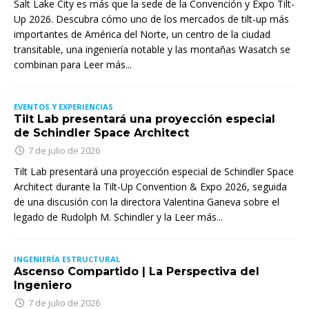
Salt Lake City es más que la sede de la Convención y Expo Tilt-
Up 2026. Descubra cómo uno de los mercados de tilt-up más
importantes de América del Norte, un centro de la ciudad
transitable, una ingeniería notable y las montañas Wasatch se
combinan para
Leer más...
EVENTOS Y EXPERIENCIAS
Tilt Lab presentará una proyección especial
de Schindler Space Architect
7 de julio de 2026
Tilt Lab presentará una proyección especial de Schindler Space
Architect durante la Tilt-Up Convention & Expo 2026, seguida
de una discusión con la directora Valentina Ganeva sobre el
legado de Rudolph M. Schindler y la
Leer más...
INGENIERÍA ESTRUCTURAL
Ascenso Compartido | La Perspectiva del
Ingeniero
7 de julio de 2026