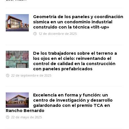
Geometría de los paneles y coordinación
sísmica en un condominio industrial
construido con la técnica «tilt-up»
12 de diciembre de 2025
De los trabajadores sobre el terreno a
los ojos en el cielo: reinventando el
control de calidad en la construcción
con paneles prefabricados
22 de septiembre de 2025
Excelencia en forma y función: un
centro de investigación y desarrollo
galardonado con el premio TCA en
Rancho Bernardo
22 de mayo de 2025