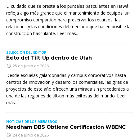
El cuidado que se presta a los puntales basculantes en Hawái
refleja algo más grande que el mantenimiento de equipos: un
compromiso compartido para preservar los recursos, las
relaciones y las condiciones del mercado que hacen posible la
construcción basculante. Leer más…
SELECCIÓN DEL EDITOR
Éxito del Tilt-Up dentro de Utah
25 de junio de 2026
Desde escuelas galardonadas y campus corporativos hasta
centros de innovación y desarrollos comerciales, las giras de
proyectos de este año ofrecen una mirada sin precedentes a
una de las regiones de tilt-up más exitosas del mundo. Leer
más…
NOTICIAS DE LOS MIEMBROS
Needham DBS Obtiene Certificación WBENC
24 de junio de 2026