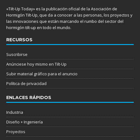
«Tilt-Up Today» es la publicación oficial de la Asociación de
Hormigón Tilt-Up, que da a conocer a las personas, los proyectos y
las innovaciones que están marcando el rumbo del sector del
hormigón tilt-up en todo el mundo.
RECURSOS
Suscribirse
Anúnciese hoy mismo en Tilt-Up
Subir material gráfico para el anuncio
Política de privacidad
ENLACES RÁPIDOS
Industria
Diseño + Ingeniería
Proyectos