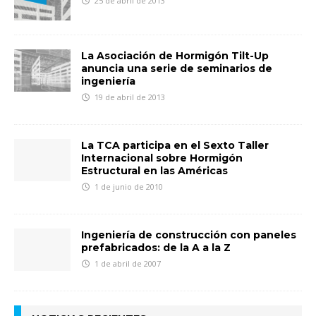
25 de abril de 2013
La Asociación de Hormigón Tilt-Up
anuncia una serie de seminarios de
ingeniería
19 de abril de 2013
La TCA participa en el Sexto Taller
Internacional sobre Hormigón
Estructural en las Américas
1 de junio de 2010
Ingeniería de construcción con paneles
prefabricados: de la A a la Z
1 de abril de 2007