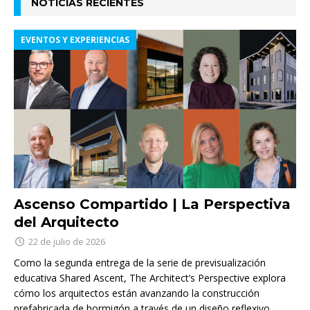
NOTICIAS RECIENTES
EVENTOS Y EXPERIENCIAS
Ascenso Compartido | La Perspectiva
del Arquitecto
22 de julio de 2026
Como la segunda entrega de la serie de previsualización
educativa Shared Ascent, The Architect’s Perspective explora
cómo los arquitectos están avanzando la construcción
prefabricada de hormigón a través de un diseño reflexivo,