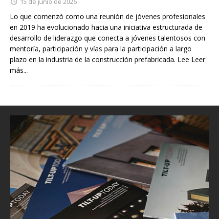
15 de junio de 2026
Lo que comenzó como una reunión de jóvenes profesionales
en 2019 ha evolucionado hacia una iniciativa estructurada de
desarrollo de liderazgo que conecta a jóvenes talentosos con
mentoría, participación y vías para la participación a largo
plazo en la industria de la construcción prefabricada. Lee
Leer
más...