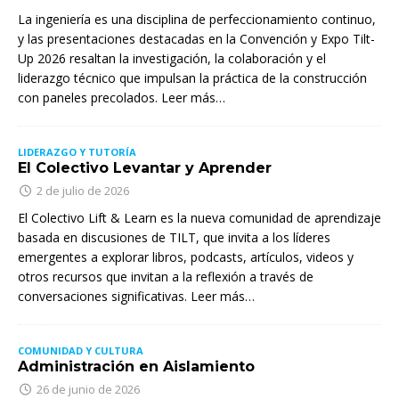
La ingeniería es una disciplina de perfeccionamiento continuo,
y las presentaciones destacadas en la Convención y Expo Tilt-
Up 2026 resaltan la investigación, la colaboración y el
liderazgo técnico que impulsan la práctica de la construcción
con paneles precolados. Leer más…
LIDERAZGO Y TUTORÍA
El Colectivo Levantar y Aprender
2 de julio de 2026
El Colectivo Lift & Learn es la nueva comunidad de aprendizaje
basada en discusiones de TILT, que invita a los líderes
emergentes a explorar libros, podcasts, artículos, videos y
otros recursos que invitan a la reflexión a través de
conversaciones significativas. Leer más…
COMUNIDAD Y CULTURA
Administración en Aislamiento
26 de junio de 2026