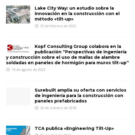
Lake City Way: un estudio sobre la
innovación en la construcción con el
método «tilt-up»
25 de febrero de 2025
Kopf Consulting Group colabora en la
publicación “Perspectivas de ingeniería
y construcción sobre el uso de mallas de alambre
soldadas en paneles de hormigón para muros tilt-up”
15 de agosto de 2023
Surebuilt amplía su oferta con servicios
de ingeniería para la construcción con
paneles prefabricados
29 de octubre de 2018
TCA publica «Engineering Tilt-Up»