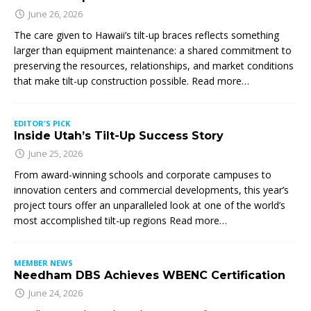
June 26, 2026
The care given to Hawaii’s tilt-up braces reflects something
larger than equipment maintenance: a shared commitment to
preserving the resources, relationships, and market conditions
that make tilt-up construction possible. Read more…
EDITOR'S PICK
Inside Utah’s Tilt-Up Success Story
June 25, 2026
From award-winning schools and corporate campuses to
innovation centers and commercial developments, this year’s
project tours offer an unparalleled look at one of the world’s
most accomplished tilt-up regions Read more…
MEMBER NEWS
Needham DBS Achieves WBENC Certification
June 24, 2026