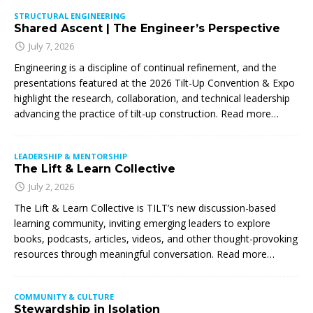
STRUCTURAL ENGINEERING
Shared Ascent | The Engineer’s Perspective
July 7, 2026
Engineering is a discipline of continual refinement, and the
presentations featured at the 2026 Tilt-Up Convention & Expo
highlight the research, collaboration, and technical leadership
advancing the practice of tilt-up construction. Read more…
LEADERSHIP & MENTORSHIP
The Lift & Learn Collective
July 2, 2026
The Lift & Learn Collective is TILT’s new discussion-based
learning community, inviting emerging leaders to explore
books, podcasts, articles, videos, and other thought-provoking
resources through meaningful conversation. Read more…
COMMUNITY & CULTURE
Stewardship in Isolation