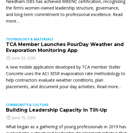
Needham DBS has achieved WBENC certification, recognizing
the firm’s women-owned leadership structure, governance,
and long-term commitment to professional excellence. Read
more…
TECHNOLOGY & MATERIALS
TCA Member Launches PourDay Weather and
Evaporation Monitoring App
June 23, 2026
A new mobile application developed by TCA member Steller
Concrete uses the ACI 305R evaporation rate methodology to
help contractors evaluate weather conditions, plan
placements, and document pour-day activities. Read more…
COMMUNITY & CULTURE
Building Leadership Capacity in Tilt-Up
June 15, 2026
What began as a gathering of young professionals in 2019 has