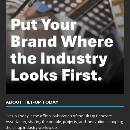
ABOUT TILT-UP TODAY
Tilt-Up Today is the official publication of the Tilt-Up Concrete
Association, sharing the people, projects, and innovations shaping
the tilt-up industry worldwide.