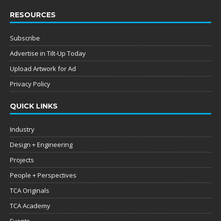
RESOURCES
Subscribe
Advertise in Tilt-Up Today
Upload Artwork for Ad
Privacy Policy
QUICK LINKS
Industry
Design + Engineering
Projects
People + Perspectives
TCA Originals
TCA Academy
Events