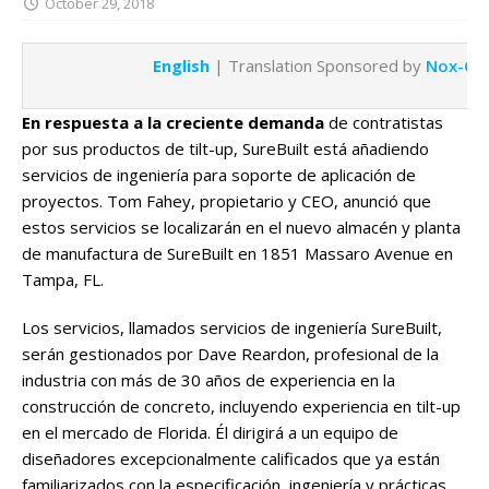
October 29, 2018
English
| Translation Sponsored by
Nox-Cre
En respuesta a la creciente demanda
de contratistas
por sus productos de tilt-up, SureBuilt está añadiendo
servicios de ingeniería para soporte de aplicación de
proyectos. Tom Fahey, propietario y CEO, anunció que
estos servicios se localizarán en el nuevo almacén y planta
de manufactura de SureBuilt en 1851 Massaro Avenue en
Tampa, FL.
Los servicios, llamados servicios de ingeniería SureBuilt,
serán gestionados por Dave Reardon, profesional de la
industria con más de 30 años de experiencia en la
construcción de concreto, incluyendo experiencia en tilt-up
en el mercado de Florida. Él dirigirá a un equipo de
diseñadores excepcionalmente calificados que ya están
familiarizados con la especificación, ingeniería y prácticas