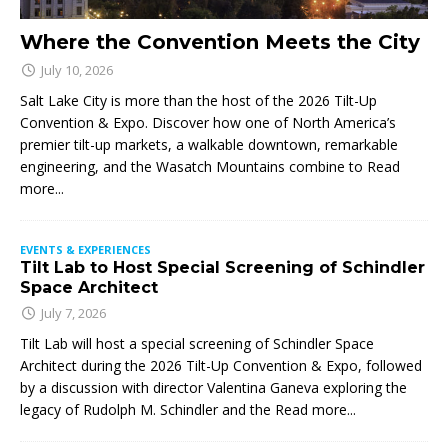
Where the Convention Meets the City
July 10, 2026
Salt Lake City is more than the host of the 2026 Tilt-Up
Convention & Expo. Discover how one of North America’s
premier tilt-up markets, a walkable downtown, remarkable
engineering, and the Wasatch Mountains combine to
Read
more...
EVENTS & EXPERIENCES
Tilt Lab to Host Special Screening of Schindler
Space Architect
July 7, 2026
Tilt Lab will host a special screening of Schindler Space
Architect during the 2026 Tilt-Up Convention & Expo, followed
by a discussion with director Valentina Ganeva exploring the
legacy of Rudolph M. Schindler and the
Read more...