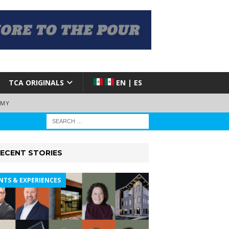
TCA ORIGINALS
EN | ES
EMY
ECENT STORIES
NTS & EXPERIENCES