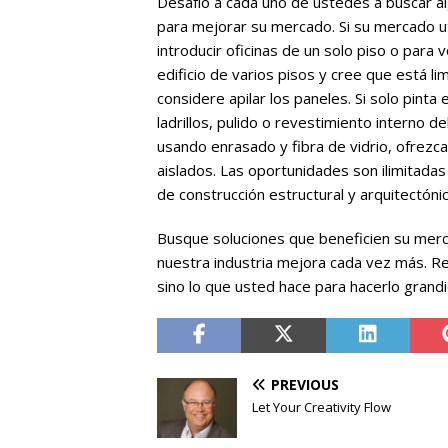
Desafío a cada uno de ustedes a buscar al
para mejorar su mercado. Si su mercado ut
introducir oficinas de un solo piso o para
edificio de varios pisos y cree que está li
considere apilar los paneles. Si solo pinta 
ladrillos, pulido o revestimiento interno de
usando enrasado y fibra de vidrio, ofrezc
aislados. Las oportunidades son ilimitadas
de construcción estructural y arquitectónic
Busque soluciones que beneficien su merc
nuestra industria mejora cada vez más. R
sino lo que usted hace para hacerlo grandi
PREVIOUS
Let Your Creativity Flow