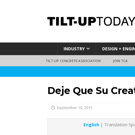
INDUSTRY
DESIGN + ENGI
TILT-UP CONCRETE ASSOCIATION
JOIN TCA
Deje Que Su Crea
September 10, 2015
English
| Translation S