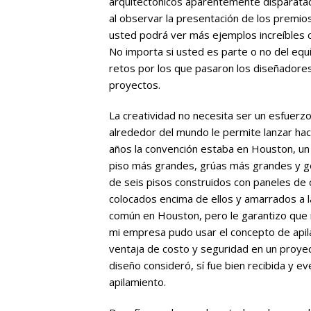
arquitectónicos aparentemente disparatad
al observar la presentación de los premios
usted podrá ver más ejemplos increíbles 
No importa si usted es parte o no del equ
retos por los que pasaron los diseñadores
proyectos.
La creatividad no necesita ser un esfuerz
alrededor del mundo le permite lanzar haci
años la convención estaba en Houston, un
piso más grandes, grúas más grandes y ge
de seis pisos construidos con paneles de 
colocados encima de ellos y amarrados a l
común en Houston, pero le garantizo que 
mi empresa pudo usar el concepto de apil
ventaja de costo y seguridad en un proyec
diseño consideró, sí fue bien recibida y e
apilamiento.