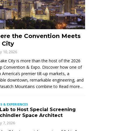
ere the Convention Meets
 City
ly 10, 2026
Lake City is more than the host of the 2026
Up Convention & Expo. Discover how one of
 America’s premier tilt-up markets, a
ble downtown, remarkable engineering, and
Wasatch Mountains combine to
Read more...
S & EXPERIENCES
 Lab to Host Special Screening
Schindler Space Architect
ly 7, 2026