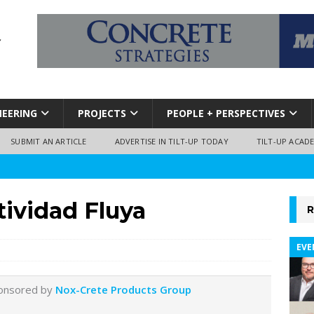
NEERING
PROJECTS
PEOPLE + PERSPECTIVES
SUBMIT AN ARTICLE
ADVERTISE IN TILT-UP TODAY
TILT-UP ACAD
tividad Fluya
R
EVE
ponsored by
Nox-Crete Products Group