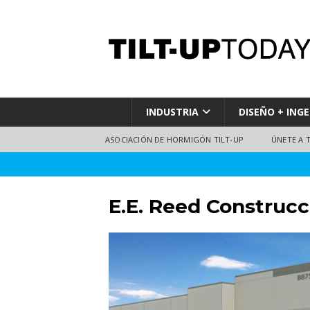
INDUSTRIA
DISEÑO + INGE
ASOCIACIÓN DE HORMIGÓN TILT-UP
ÚNETE A 
E.E. Reed Construcc