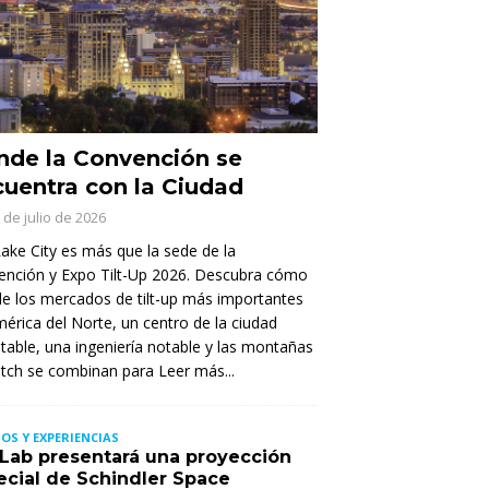
de la Convención se
uentra con la Ciudad
 de julio de 2026
Lake City es más que la sede de la
ención y Expo Tilt-Up 2026. Descubra cómo
e los mercados de tilt-up más importantes
érica del Norte, un centro de la ciudad
itable, una ingeniería notable y las montañas
tch se combinan para
Leer más...
OS Y EXPERIENCIAS
t Lab presentará una proyección
ecial de Schindler Space