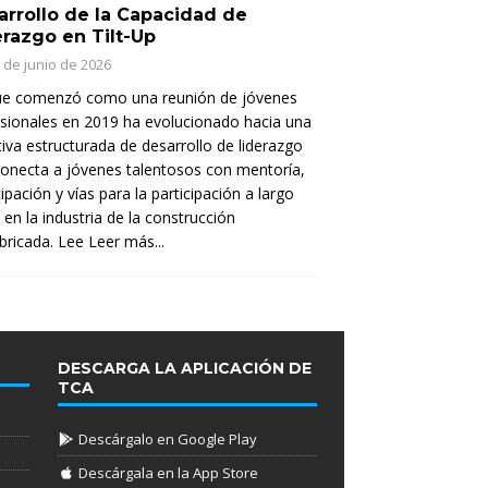
arrollo de la Capacidad de
erazgo en Tilt-Up
 de junio de 2026
ue comenzó como una reunión de jóvenes
sionales en 2019 ha evolucionado hacia una
ativa estructurada de desarrollo de liderazgo
onecta a jóvenes talentosos con mentoría,
cipación y vías para la participación a largo
 en la industria de la construcción
bricada. Lee
Leer más...
DESCARGA LA APLICACIÓN DE
TCA
Descárgalo en Google Play
Descárgala en la App Store