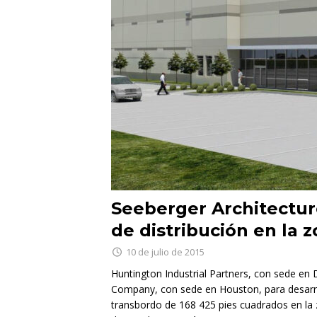
Seeberger Architectur
de distribución en la
10 de julio de 2015
Huntington Industrial Partners, con sede e
Company, con sede en Houston, para desarrol
transbordo de 168 425 pies cuadrados en la