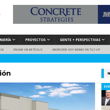
NIERÍA
PROYECTOS
GENTE + PERSPECTIVAS
TCA
ENVIAR UN ARTÍCULO
ANÚNCIESE HOY MISMO EN TILT-UP
ión
N
EVE