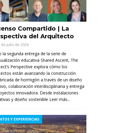
enso Compartido | La
spectiva del Arquitecto
 de julio de 2026
la segunda entrega de la serie de
sualización educativa Shared Ascent, The
tect’s Perspective explora cómo los
tectos están avanzando la construcción
bricada de hormigón a través de un diseño
xivo, colaboración interdisciplinaria y entrega
oyectos innovadora. Desde instalaciones
tivas y diseño sostenible
Leer más...
NTOS Y EXPERIENCIAS