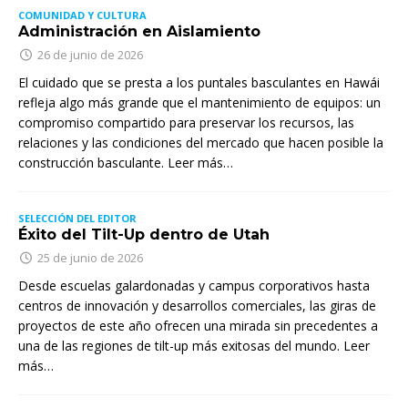
COMUNIDAD Y CULTURA
Administración en Aislamiento
26 de junio de 2026
El cuidado que se presta a los puntales basculantes en Hawái
refleja algo más grande que el mantenimiento de equipos: un
compromiso compartido para preservar los recursos, las
relaciones y las condiciones del mercado que hacen posible la
construcción basculante. Leer más…
SELECCIÓN DEL EDITOR
Éxito del Tilt-Up dentro de Utah
25 de junio de 2026
Desde escuelas galardonadas y campus corporativos hasta
centros de innovación y desarrollos comerciales, las giras de
proyectos de este año ofrecen una mirada sin precedentes a
una de las regiones de tilt-up más exitosas del mundo. Leer
más…