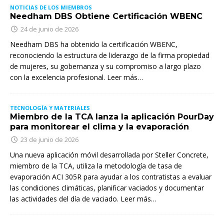
NOTICIAS DE LOS MIEMBROS
Needham DBS Obtiene Certificación WBENC
24 de junio de 2026
Needham DBS ha obtenido la certificación WBENC,
reconociendo la estructura de liderazgo de la firma propiedad
de mujeres, su gobernanza y su compromiso a largo plazo
con la excelencia profesional. Leer más…
TECNOLOGÍA Y MATERIALES
Miembro de la TCA lanza la aplicación PourDay
para monitorear el clima y la evaporación
23 de junio de 2026
Una nueva aplicación móvil desarrollada por Steller Concrete,
miembro de la TCA, utiliza la metodología de tasa de
evaporación ACI 305R para ayudar a los contratistas a evaluar
las condiciones climáticas, planificar vaciados y documentar
las actividades del día de vaciado. Leer más…