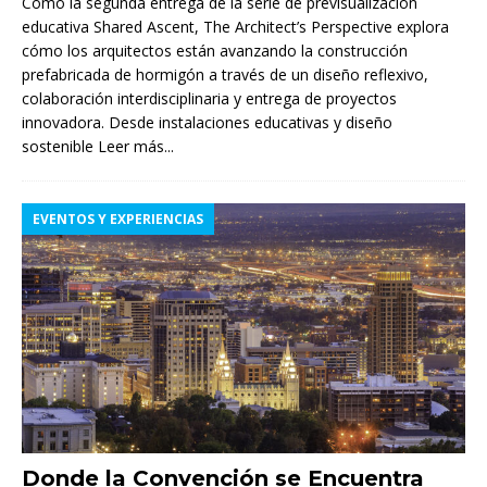
Como la segunda entrega de la serie de previsualización
educativa Shared Ascent, The Architect’s Perspective explora
cómo los arquitectos están avanzando la construcción
prefabricada de hormigón a través de un diseño reflexivo,
colaboración interdisciplinaria y entrega de proyectos
innovadora. Desde instalaciones educativas y diseño
sostenible
Leer más...
EVENTOS Y EXPERIENCIAS
Donde la Convención se Encuentra