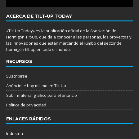
ACERCA DE TILT-UP TODAY
«Tilt-Up Today» es la publicación oficial de la Asociación de
Hormigón Tilt-Up, que da a conocer a las personas, los proyectos y
las innovaciones que están marcando el rumbo del sector del
hormigón tilt-up en todo el mundo.
RECURSOS
Suscribirse
Anúnciese hoy mismo en Tilt-Up
Subir material gráfico para el anuncio
Política de privacidad
ENLACES RÁPIDOS
Industria