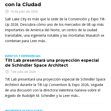
con la Ciudad
10 de julio de 2026
Salt Lake City es más que la sede de la Convención y Expo Tilt-
Up 2026. Descubra cómo uno de los mercados de tilt-up más
importantes de América del Norte, un centro de la ciudad
transitable, una ingeniería notable y las montañas Wasatch se
combinan para
Leer más...
EVENTOS Y EXPERIENCIAS
Tilt Lab presentará una proyección especial
de Schindler Space Architect
7 de julio de 2026
Tilt Lab presentará una proyección especial de Schindler Space
Architect durante la Tilt-Up Convention & Expo 2026, seguida
de una discusión con la directora Valentina Ganeva sobre el
legado de Rudolph M. Schindler y la
Leer más...
INGENIERÍA ESTRUCTURAL