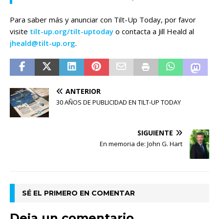
Para saber más y anunciar con Tilt-Up Today, por favor
visite
tilt-up.org/tilt-uptoday
o contacta a Jill Heald al
jheald@tilt-up.org
.
ANTERIOR
30 AÑOS DE PUBLICIDAD EN TILT-UP TODAY
SIGUIENTE
En memoria de: John G. Hart
SÉ EL PRIMERO EN COMENTAR
Deja un comentario