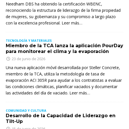
Needham DBS ha obtenido la certificación WBENC,
reconociendo la estructura de liderazgo de la firma propiedad
de mujeres, su gobernanza y su compromiso a largo plazo
con la excelencia profesional. Leer más…
TECNOLOGÍA Y MATERIALES
Miembro de la TCA lanza la aplicación PourDay
para monitorear el clima y la evaporación
23 de junio de 2026
Una nueva aplicación móvil desarrollada por Steller Concrete,
miembro de la TCA, utiliza la metodología de tasa de
evaporación ACI 305R para ayudar a los contratistas a evaluar
las condiciones climáticas, planificar vaciados y documentar
las actividades del día de vaciado. Leer más…
COMUNIDAD Y CULTURA
Desarrollo de la Capacidad de Liderazgo en
Tilt-Up
15 de junio de 2026