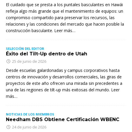
El cuidado que se presta a los puntales basculantes en Hawái
refleja algo más grande que el mantenimiento de equipos: un
compromiso compartido para preservar los recursos, las
relaciones y las condiciones del mercado que hacen posible la
construcción basculante. Leer más…
SELECCIÓN DEL EDITOR
Éxito del Tilt-Up dentro de Utah
25 de junio de 2026
Desde escuelas galardonadas y campus corporativos hasta
centros de innovación y desarrollos comerciales, las giras de
proyectos de este año ofrecen una mirada sin precedentes a
una de las regiones de tilt-up más exitosas del mundo. Leer
más…
NOTICIAS DE LOS MIEMBROS
Needham DBS Obtiene Certificación WBENC
24 de junio de 2026