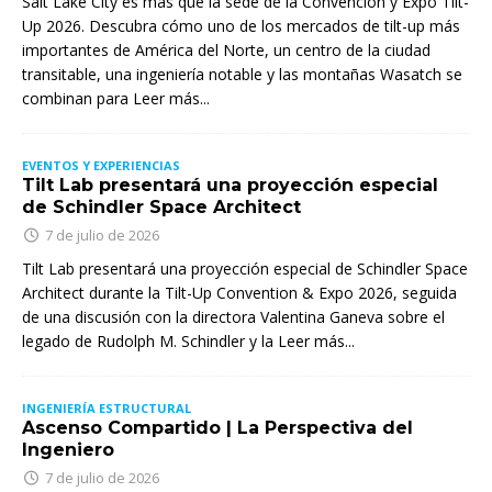
Salt Lake City es más que la sede de la Convención y Expo Tilt-
Up 2026. Descubra cómo uno de los mercados de tilt-up más
importantes de América del Norte, un centro de la ciudad
transitable, una ingeniería notable y las montañas Wasatch se
combinan para
Leer más...
EVENTOS Y EXPERIENCIAS
Tilt Lab presentará una proyección especial
de Schindler Space Architect
7 de julio de 2026
Tilt Lab presentará una proyección especial de Schindler Space
Architect durante la Tilt-Up Convention & Expo 2026, seguida
de una discusión con la directora Valentina Ganeva sobre el
legado de Rudolph M. Schindler y la
Leer más...
INGENIERÍA ESTRUCTURAL
Ascenso Compartido | La Perspectiva del
Ingeniero
7 de julio de 2026