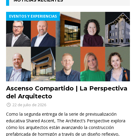
NOTICIAS RECIENTES
EVENTOS Y EXPERIENCIAS
Ascenso Compartido | La Perspectiva
del Arquitecto
22 de julio de 2026
Como la segunda entrega de la serie de previsualización
educativa Shared Ascent, The Architect’s Perspective explora
cómo los arquitectos están avanzando la construcción
prefabricada de hormigón a través de un diseño reflexivo,