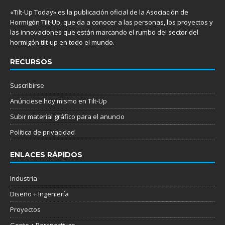
«Tilt-Up Today» es la publicación oficial de la Asociación de
Hormigón Tilt-Up, que da a conocer a las personas, los proyectos y
las innovaciones que están marcando el rumbo del sector del
hormigón tilt-up en todo el mundo.
RECURSOS
Suscribirse
Anúnciese hoy mismo en Tilt-Up
Subir material gráfico para el anuncio
Política de privacidad
ENLACES RÁPIDOS
Industria
Diseño + Ingeniería
Proyectos
Gente + Perspectivas