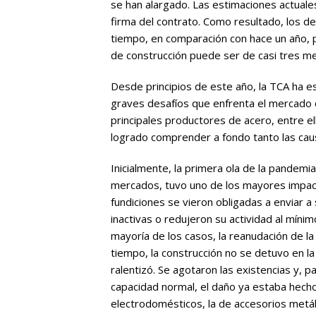
se han alargado. Las estimaciones actuale
firma del contrato. Como resultado, los 
tiempo, en comparación con hace un año, p
de construcción puede ser de casi tres m
Desde principios de este año, la TCA ha e
graves desafíos que enfrenta el mercado d
principales productores de acero, entre e
logrado comprender a fondo tanto las cau
Inicialmente, la primera ola de la pandemi
mercados, tuvo uno de los mayores impact
fundiciones se vieron obligadas a enviar a
inactivas o redujeron su actividad al mínim
mayoría de los casos, la reanudación de la
tiempo, la construcción no se detuvo en l
ralentizó. Se agotaron las existencias y, p
capacidad normal, el daño ya estaba hecho.
electrodomésticos, la de accesorios metál