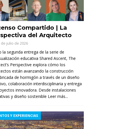
enso Compartido | La
spectiva del Arquitecto
 de julio de 2026
la segunda entrega de la serie de
sualización educativa Shared Ascent, The
tect’s Perspective explora cómo los
tectos están avanzando la construcción
bricada de hormigón a través de un diseño
xivo, colaboración interdisciplinaria y entrega
oyectos innovadora. Desde instalaciones
tivas y diseño sostenible
Leer más...
NTOS Y EXPERIENCIAS