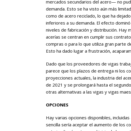
mercados secundarios del acero— no pudiero
demanda. Esto se ha visto aún más limitad
como de acero reciclado, lo que ha dejado
inferiores a su demanda. El efecto dominó 
niveles de fabricación y distribución. Ha
acerías se centran en cumplir sus contrat
compras o para lo que utiliza gran parte de
Esto ha dado lugar a frustración, acapara
Dado que los proveedores de vigas trabaja
parece que los plazos de entrega ni los c
proyecciones actuales, la industria del ac
de 2021 y se prolongará hasta el segundo 
otras alternativas a las vigas y vigas mae
OPCIONES
Hay varias opciones disponibles, incluidas 
sencilla sería aceptar el aumento de los c