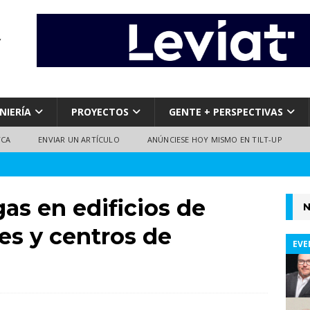
NIERÍA
PROYECTOS
GENTE + PERSPECTIVAS
TCA
ENVIAR UN ARTÍCULO
ANÚNCIESE HOY MISMO EN TILT-UP
gas en edificios de
N
es y centros de
EVE