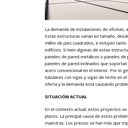
La demanda de instalaciones de oficinas, 
Estas estructuras varían en tamaño, des
millón de pies cuadrados, e incluyen tanto
edificios. Si bien algunas de estas estruc
paneles de pared metálicos o paneles de pa
paneles de pared inclinados que soportan l
acero convencional en el interior. Por lo g
tubulares con vigas y vigas de techo en el
oferta y la demanda está causando proble
SITUACIÓN ACTUAL
En el contexto actual, estos proyectos se
plazos. La principal causa de estos proble
maestras. Los precios se han más que trip