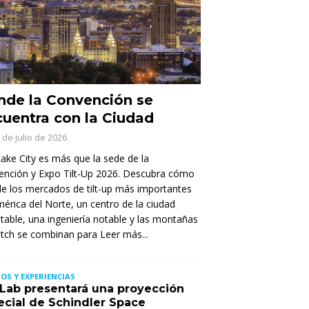
de la Convención se
uentra con la Ciudad
 de julio de 2026
Lake City es más que la sede de la
ención y Expo Tilt-Up 2026. Descubra cómo
e los mercados de tilt-up más importantes
érica del Norte, un centro de la ciudad
itable, una ingeniería notable y las montañas
tch se combinan para
Leer más...
OS Y EXPERIENCIAS
t Lab presentará una proyección
ecial de Schindler Space