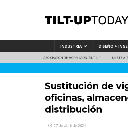
INDUSTRIA
DISEÑO + INGE
ASOCIACIÓN DE HORMIGÓN TILT-UP
ÚNETE A 
Sustitución de vi
oficinas, almacen
distribución
27 de abril de 2021