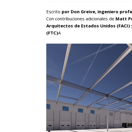
Escrito
por Don Greive, ingeniero profe
Con contribuciones adicionales de
Matt P
Arquitectos de Estados Unidos (FACI)
(FTC)
A