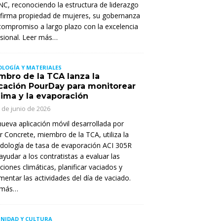
, reconociendo la estructura de liderazgo
 firma propiedad de mujeres, su gobernanza
compromiso a largo plazo con la excelencia
sional. Leer más…
LOGÍA Y MATERIALES
mbro de la TCA lanza la
icación PourDay para monitorear
lima y la evaporación
 de junio de 2026
ueva aplicación móvil desarrollada por
er Concrete, miembro de la TCA, utiliza la
ología de tasa de evaporación ACI 305R
ayudar a los contratistas a evaluar las
ciones climáticas, planificar vaciados y
entar las actividades del día de vaciado.
 más…
NIDAD Y CULTURA