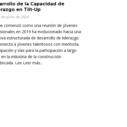
arrollo de la Capacidad de
erazgo en Tilt-Up
 de junio de 2026
ue comenzó como una reunión de jóvenes
sionales en 2019 ha evolucionado hacia una
ativa estructurada de desarrollo de liderazgo
onecta a jóvenes talentosos con mentoría,
cipación y vías para la participación a largo
 en la industria de la construcción
bricada. Lee
Leer más...