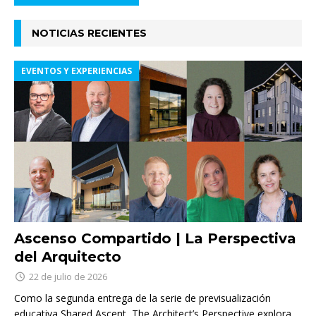
NOTICIAS RECIENTES
EVENTOS Y EXPERIENCIAS
Ascenso Compartido | La Perspectiva
del Arquitecto
22 de julio de 2026
Como la segunda entrega de la serie de previsualización
educativa Shared Ascent, The Architect’s Perspective explora