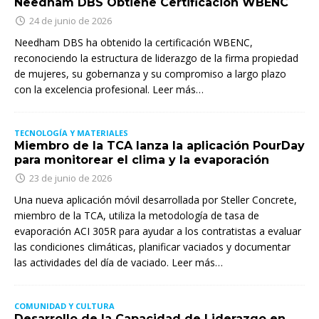
Needham DBS Obtiene Certificación WBENC
24 de junio de 2026
Needham DBS ha obtenido la certificación WBENC,
reconociendo la estructura de liderazgo de la firma propiedad
de mujeres, su gobernanza y su compromiso a largo plazo
con la excelencia profesional. Leer más…
TECNOLOGÍA Y MATERIALES
Miembro de la TCA lanza la aplicación PourDay
para monitorear el clima y la evaporación
23 de junio de 2026
Una nueva aplicación móvil desarrollada por Steller Concrete,
miembro de la TCA, utiliza la metodología de tasa de
evaporación ACI 305R para ayudar a los contratistas a evaluar
las condiciones climáticas, planificar vaciados y documentar
las actividades del día de vaciado. Leer más…
COMUNIDAD Y CULTURA
Desarrollo de la Capacidad de Liderazgo en