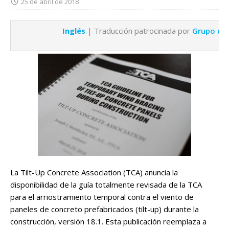
25 de abril de 2018
Inglés
| Traducción patrocinada por
Grupo de
La Tilt-Up Concrete Association (TCA) anuncia la
disponibilidad de la guía totalmente revisada de la TCA
para el arriostramiento temporal contra el viento de
paneles de concreto prefabricados (tilt-up) durante la
construcción, versión 18.1. Esta publicación reemplaza a