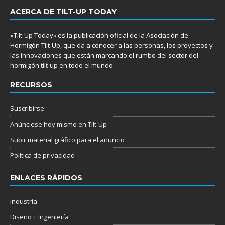
ACERCA DE TILT-UP TODAY
«Tilt-Up Today» es la publicación oficial de la Asociación de
Hormigón Tilt-Up, que da a conocer a las personas, los proyectos y
las innovaciones que están marcando el rumbo del sector del
hormigón tilt-up en todo el mundo.
RECURSOS
Suscribirse
Anúnciese hoy mismo en Tilt-Up
Subir material gráfico para el anuncio
Política de privacidad
ENLACES RÁPIDOS
Industria
Diseño + Ingeniería