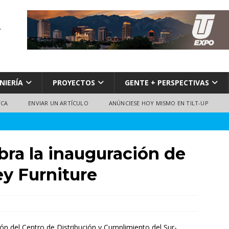
NIERÍA
PROYECTOS
GENTE + PERSPECTIVAS
TCA
ENVIAR UN ARTÍCULO
ANÚNCIESE HOY MISMO EN TILT-UP
bra la inauguración de
ey Furniture
ción del Centro de Distribución y Cumplimiento del Sur-