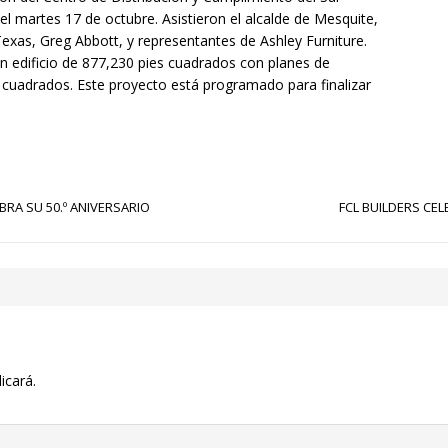
el martes 17 de octubre. Asistieron el alcalde de Mesquite,
Texas, Greg Abbott, y representantes de Ashley Furniture.
n edificio de 877,230 pies cuadrados con planes de
s cuadrados. Este proyecto está programado para finalizar
BRA SU 50.º ANIVERSARIO
FCL BUILDERS CEL
icará.