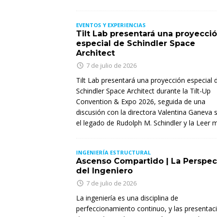
EVENTOS Y EXPERIENCIAS
Tilt Lab presentará una proyecci
especial de Schindler Space
Architect
7 de julio de 2026
Tilt Lab presentará una proyección especial 
Schindler Space Architect durante la Tilt-Up
Convention & Expo 2026, seguida de una
discusión con la directora Valentina Ganeva 
el legado de Rudolph M. Schindler y la
Leer m
INGENIERÍA ESTRUCTURAL
Ascenso Compartido | La Perspec
del Ingeniero
7 de julio de 2026
La ingeniería es una disciplina de
perfeccionamiento continuo, y las presentac