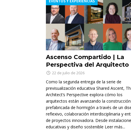
EVENTOS Y EXPERIENCIAS
Ascenso Compartido | La
Perspectiva del Arquitecto
22 de julio de 2026
Como la segunda entrega de la serie de
previsualización educativa Shared Ascent, T
Architect’s Perspective explora cómo los
arquitectos están avanzando la construcción
prefabricada de hormigón a través de un dis
reflexivo, colaboración interdisciplinaria y en
de proyectos innovadora. Desde instalacion
educativas y diseño sostenible
Leer más...