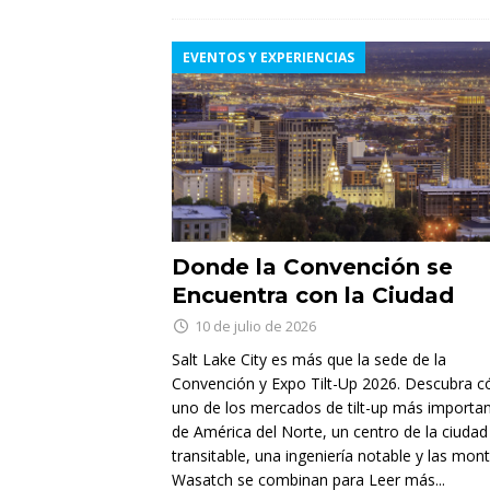
EVENTOS Y EXPERIENCIAS
Donde la Convención se
Encuentra con la Ciudad
10 de julio de 2026
Salt Lake City es más que la sede de la
Convención y Expo Tilt-Up 2026. Descubra 
uno de los mercados de tilt-up más importa
de América del Norte, un centro de la ciudad
transitable, una ingeniería notable y las mon
Wasatch se combinan para
Leer más...