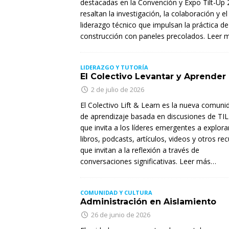
destacadas en la Convención y Expo Tilt-Up
resaltan la investigación, la colaboración y el
liderazgo técnico que impulsan la práctica de
construcción con paneles precolados. Leer
LIDERAZGO Y TUTORÍA
El Colectivo Levantar y Aprender
2 de julio de 2026
El Colectivo Lift & Learn es la nueva comuni
de aprendizaje basada en discusiones de TIL
que invita a los líderes emergentes a explora
libros, podcasts, artículos, videos y otros re
que invitan a la reflexión a través de
conversaciones significativas. Leer más…
COMUNIDAD Y CULTURA
Administración en Aislamiento
26 de junio de 2026