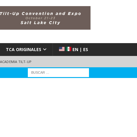
TCA ORIGINALES
EN | ES
ACADEMIA TILT-UP