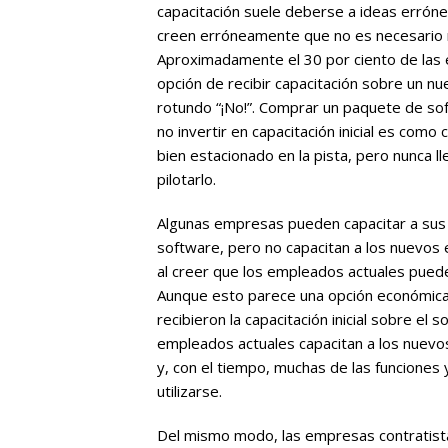
capacitación suele deberse a ideas errón
creen erróneamente que no es necesario re
Aproximadamente el 30 por ciento de las 
opción de recibir capacitación sobre un n
rotundo “¡No!”. Comprar un paquete de sof
no invertir en capacitación inicial es com
bien estacionado en la pista, pero nunca ll
pilotarlo.
Algunas empresas pueden capacitar a sus
software, pero no capacitan a los nuevos
al creer que los empleados actuales pued
Aunque esto parece una opción económica,
recibieron la capacitación inicial sobre el
empleados actuales capacitan a los nuevo
y, con el tiempo, muchas de las funciones 
utilizarse.
Del mismo modo, las empresas contratistas