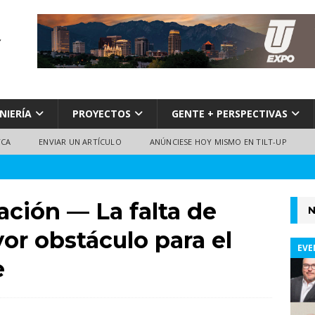
NIERÍA
PROYECTOS
GENTE + PERSPECTIVAS
TCA
ENVIAR UN ARTÍCULO
ANÚNCIESE HOY MISMO EN TILT-UP
ación — La falta de
N
or obstáculo para el
EVE
e