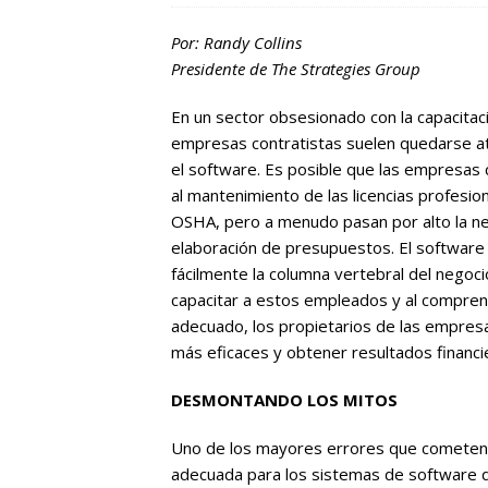
Por: Randy Collins
Presidente de The Strategies Group
En un sector obsesionado con la capacitació
empresas contratistas suelen quedarse atr
el software. Es posible que las empresas 
al mantenimiento de las licencias profesion
OSHA, pero a menudo pasan por alto la nec
elaboración de presupuestos. El software
fácilmente la columna vertebral del negoci
capacitar a estos empleados y al compre
adecuado, los propietarios de las empres
más eficaces y obtener resultados financi
DESMONTANDO LOS MITOS
Uno de los mayores errores que cometen l
adecuada para los sistemas de software de