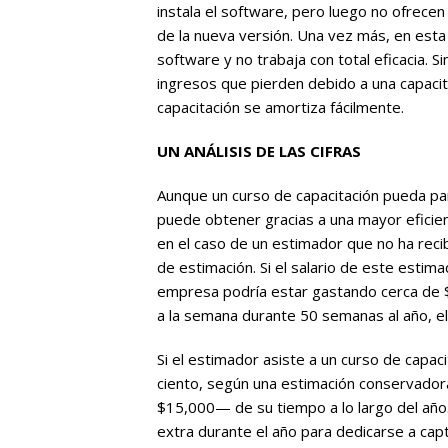
instala el software, pero luego no ofrecen
de la nueva versión. Una vez más, en esta 
software y no trabaja con total eficacia. S
ingresos que pierden debido a una capacit
capacitación se amortiza fácilmente.
UN ANÁLISIS DE LAS CIFRAS
Aunque un curso de capacitación pueda pa
puede obtener gracias a una mayor eficien
en el caso de un estimador que no ha recib
de estimación. Si el salario de este estimad
empresa podría estar gastando cerca de 
a la semana durante 50 semanas al año, 
Si el estimador asiste a un curso de capac
ciento, según una estimación conservad
$15,000— de su tiempo a lo largo del añ
extra durante el año para dedicarse a cap