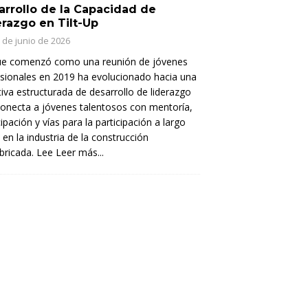
arrollo de la Capacidad de
erazgo en Tilt-Up
 de junio de 2026
ue comenzó como una reunión de jóvenes
sionales en 2019 ha evolucionado hacia una
ativa estructurada de desarrollo de liderazgo
onecta a jóvenes talentosos con mentoría,
cipación y vías para la participación a largo
 en la industria de la construcción
bricada. Lee
Leer más...