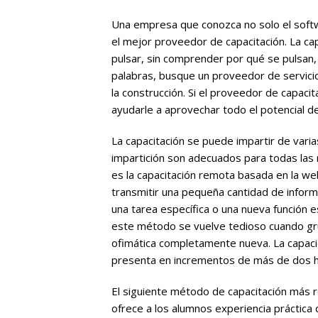
Una empresa que conozca no solo el softwa
el mejor proveedor de capacitación. La cap
pulsar, sin comprender por qué se pulsan,
palabras, busque un proveedor de servicio
la construcción. Si el proveedor de capa
ayudarle a aprovechar todo el potencial d
La capacitación se puede impartir de var
impartición son adecuados para todas las
es la capacitación remota basada en la we
transmitir una pequeña cantidad de informa
una tarea específica o una nueva función 
este método se vuelve tedioso cuando gr
ofimática completamente nueva. La capaci
presenta en incrementos de más de dos h
El siguiente método de capacitación más r
ofrece a los alumnos experiencia práctica d