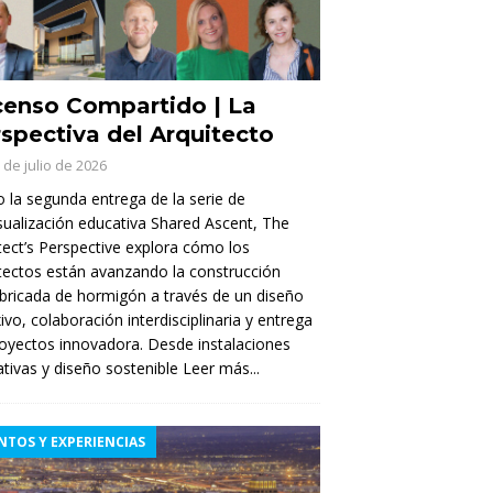
enso Compartido | La
spectiva del Arquitecto
 de julio de 2026
la segunda entrega de la serie de
sualización educativa Shared Ascent, The
tect’s Perspective explora cómo los
tectos están avanzando la construcción
bricada de hormigón a través de un diseño
xivo, colaboración interdisciplinaria y entrega
oyectos innovadora. Desde instalaciones
tivas y diseño sostenible
Leer más...
NTOS Y EXPERIENCIAS