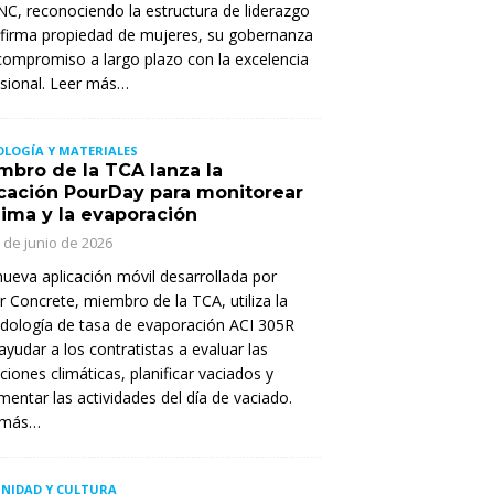
, reconociendo la estructura de liderazgo
 firma propiedad de mujeres, su gobernanza
compromiso a largo plazo con la excelencia
sional. Leer más…
LOGÍA Y MATERIALES
mbro de la TCA lanza la
icación PourDay para monitorear
lima y la evaporación
 de junio de 2026
ueva aplicación móvil desarrollada por
er Concrete, miembro de la TCA, utiliza la
ología de tasa de evaporación ACI 305R
ayudar a los contratistas a evaluar las
ciones climáticas, planificar vaciados y
entar las actividades del día de vaciado.
 más…
NIDAD Y CULTURA