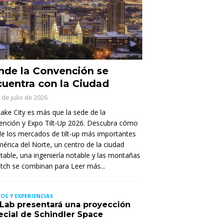
de la Convención se
uentra con la Ciudad
 de julio de 2026
Lake City es más que la sede de la
ención y Expo Tilt-Up 2026. Descubra cómo
e los mercados de tilt-up más importantes
érica del Norte, un centro de la ciudad
itable, una ingeniería notable y las montañas
tch se combinan para
Leer más...
OS Y EXPERIENCIAS
t Lab presentará una proyección
ecial de Schindler Space