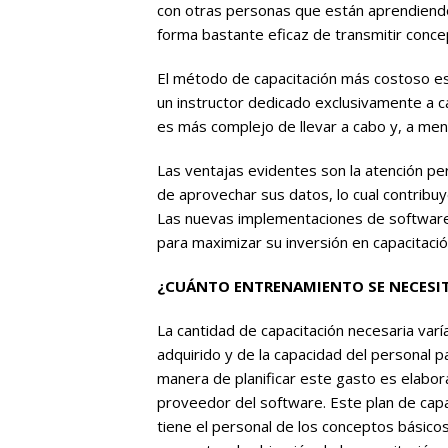
con otras personas que están aprendiendo 
forma bastante eficaz de transmitir concep
El método de capacitación más costoso es 
un instructor dedicado exclusivamente a c
es más complejo de llevar a cabo y, a men
Las ventajas evidentes son la atención pe
de aprovechar sus datos, lo cual contribuy
Las nuevas implementaciones de software 
para maximizar su inversión en capacitació
¿CUÁNTO ENTRENAMIENTO SE NECESI
La cantidad de capacitación necesaria var
adquirido y de la capacidad del personal p
manera de planificar este gasto es elabora
proveedor del software. Este plan de cap
tiene el personal de los conceptos básicos