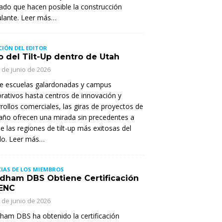
do que hacen posible la construcción
ulante. Leer más…
CIÓN DEL EDITOR
o del Tilt-Up dentro de Utah
 de junio de 2026
e escuelas galardonadas y campus
rativos hasta centros de innovación y
rollos comerciales, las giras de proyectos de
año ofrecen una mirada sin precedentes a
e las regiones de tilt-up más exitosas del
o. Leer más…
IAS DE LOS MIEMBROS
dham DBS Obtiene Certificación
ENC
 de junio de 2026
am DBS ha obtenido la certificación