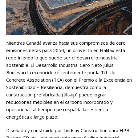
Mientras Canadá avanza hacia sus compromisos de cero
emisiones netas para 2050, un proyecto en Halifax está
redefiniendo lo que puede ser el desarrollo industrial
sostenible. El Desarrollo Industrial Cero Neto Julius
Boulevard, reconocido recientemente por la Tilt-Up
Concrete Association (TCA) con el Premio a la Excelencia en
Sostenibilidad + Resiliencia, demuestra cómo la
construcción prefabricada (tilt-up) puede lograr
reducciones medibles en el carbono incorporado y
operacional, al tiempo que respalda la resiliencia
energética a largo plazo.
Diseñado y construido por Lindsay Construction para HPB
Bayers GP Inc., una asociación entre Skyline Industrial