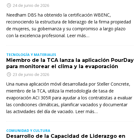
24 de junio de 2026
Needham DBS ha obtenido la certificación WBENC,
reconociendo la estructura de liderazgo de la firma propiedad
de mujeres, su gobernanza y su compromiso a largo plazo
con la excelencia profesional. Leer más…
TECNOLOGÍA Y MATERIALES
Miembro de la TCA lanza la aplicación PourDay
para monitorear el clima y la evaporación
23 de junio de 2026
Una nueva aplicación móvil desarrollada por Steller Concrete,
miembro de la TCA, utiliza la metodología de tasa de
evaporación ACI 305R para ayudar a los contratistas a evaluar
las condiciones climáticas, planificar vaciados y documentar
las actividades del día de vaciado. Leer más…
COMUNIDAD Y CULTURA
Desarrollo de la Capacidad de Liderazgo en