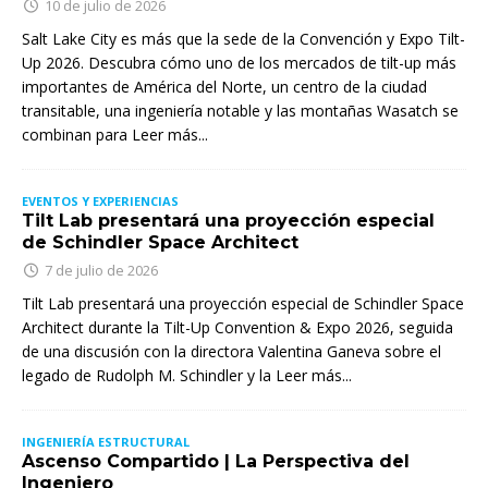
10 de julio de 2026
Salt Lake City es más que la sede de la Convención y Expo Tilt-
Up 2026. Descubra cómo uno de los mercados de tilt-up más
importantes de América del Norte, un centro de la ciudad
transitable, una ingeniería notable y las montañas Wasatch se
combinan para
Leer más...
EVENTOS Y EXPERIENCIAS
Tilt Lab presentará una proyección especial
de Schindler Space Architect
7 de julio de 2026
Tilt Lab presentará una proyección especial de Schindler Space
Architect durante la Tilt-Up Convention & Expo 2026, seguida
de una discusión con la directora Valentina Ganeva sobre el
legado de Rudolph M. Schindler y la
Leer más...
INGENIERÍA ESTRUCTURAL
Ascenso Compartido | La Perspectiva del
Ingeniero