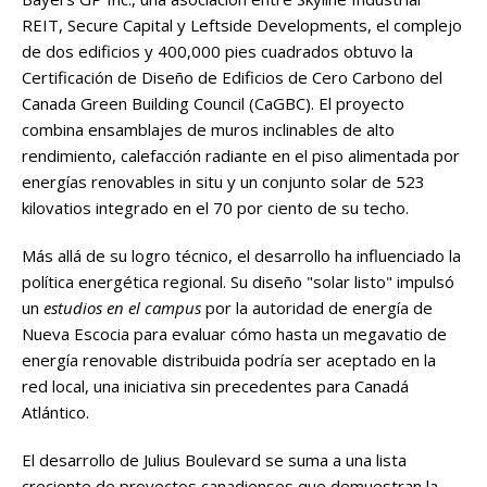
REIT, Secure Capital y Leftside Developments, el complejo
de dos edificios y 400,000 pies cuadrados obtuvo la
Certificación de Diseño de Edificios de Cero Carbono del
Canada Green Building Council (CaGBC). El proyecto
combina ensamblajes de muros inclinables de alto
rendimiento, calefacción radiante en el piso alimentada por
energías renovables in situ y un conjunto solar de 523
kilovatios integrado en el 70 por ciento de su techo.
Más allá de su logro técnico, el desarrollo ha influenciado la
política energética regional. Su diseño "solar listo" impulsó
un
estudios en el campus
por la autoridad de energía de
Nueva Escocia para evaluar cómo hasta un megavatio de
energía renovable distribuida podría ser aceptado en la
red local, una iniciativa sin precedentes para Canadá
Atlántico.
El desarrollo de Julius Boulevard se suma a una lista
creciente de proyectos canadienses que demuestran la