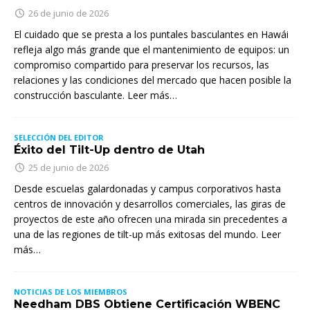
26 de junio de 2026
El cuidado que se presta a los puntales basculantes en Hawái
refleja algo más grande que el mantenimiento de equipos: un
compromiso compartido para preservar los recursos, las
relaciones y las condiciones del mercado que hacen posible la
construcción basculante. Leer más…
SELECCIÓN DEL EDITOR
Éxito del Tilt-Up dentro de Utah
25 de junio de 2026
Desde escuelas galardonadas y campus corporativos hasta
centros de innovación y desarrollos comerciales, las giras de
proyectos de este año ofrecen una mirada sin precedentes a
una de las regiones de tilt-up más exitosas del mundo. Leer
más…
NOTICIAS DE LOS MIEMBROS
Needham DBS Obtiene Certificación WBENC