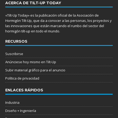
ACERCA DE TILT-UP TODAY
«Tilt-Up Today» es la publicación oficial de la Asociación de
Hormigón Tilt-Up, que da a conocer a las personas, los proyectos y
las innovaciones que están marcando el rumbo del sector del
hormigón tilt-up en todo el mundo.
RECURSOS
Suscribirse
Anúnciese hoy mismo en Tilt-Up
Subir material gráfico para el anuncio
Política de privacidad
ENLACES RÁPIDOS
Industria
Diseño + Ingeniería