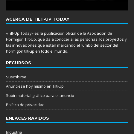
ACERCA DE TILT-UP TODAY
«Tilt-Up Today» es la publicación oficial de la Asociación de
Hormigón Tilt-Up, que da a conocer a las personas, los proyectos y
las innovaciones que están marcando el rumbo del sector del
hormigón tilt-up en todo el mundo.
RECURSOS
Suscribirse
Anúnciese hoy mismo en Tilt-Up
Subir material gráfico para el anuncio
Política de privacidad
ENLACES RÁPIDOS
Industria