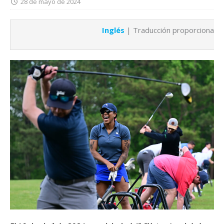
28 de mayo de 2024
Inglés
| Traducción proporcionada 