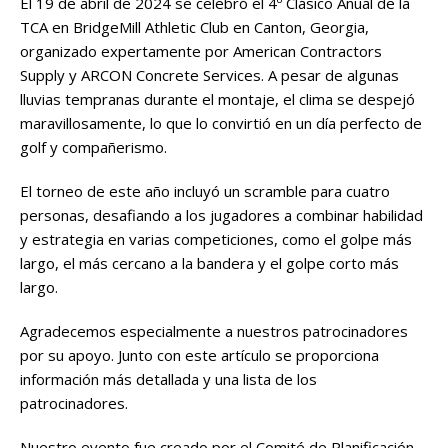
El 19 de abril de 2024 se celebró el 4º Clásico Anual de la
TCA en BridgeMill Athletic Club en Canton, Georgia,
organizado expertamente por American Contractors
Supply y ARCON Concrete Services. A pesar de algunas
lluvias tempranas durante el montaje, el clima se despejó
maravillosamente, lo que lo convirtió en un día perfecto de
golf y compañerismo.
El torneo de este año incluyó un scramble para cuatro
personas, desafiando a los jugadores a combinar habilidad
y estrategia en varias competiciones, como el golpe más
largo, el más cercano a la bandera y el golpe corto más
largo.
Agradecemos especialmente a nuestros patrocinadores
por su apoyo. Junto con este artículo se proporciona
información más detallada y una lista de los
patrocinadores.
Nuestro evento fue creado por el Comité de Planificación