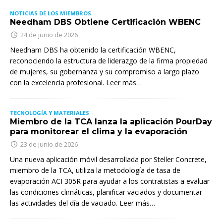
NOTICIAS DE LOS MIEMBROS
Needham DBS Obtiene Certificación WBENC
24 de junio de 2026
Needham DBS ha obtenido la certificación WBENC,
reconociendo la estructura de liderazgo de la firma propiedad
de mujeres, su gobernanza y su compromiso a largo plazo
con la excelencia profesional. Leer más…
TECNOLOGÍA Y MATERIALES
Miembro de la TCA lanza la aplicación PourDay
para monitorear el clima y la evaporación
23 de junio de 2026
Una nueva aplicación móvil desarrollada por Steller Concrete,
miembro de la TCA, utiliza la metodología de tasa de
evaporación ACI 305R para ayudar a los contratistas a evaluar
las condiciones climáticas, planificar vaciados y documentar
las actividades del día de vaciado. Leer más…