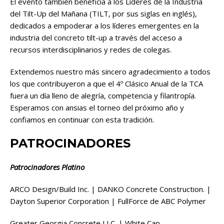
El evento también beneficia a los Líderes de la Industria
del Tilt-Up del Mañana (TILT, por sus siglas en inglés),
dedicados a empoderar a los líderes emergentes en la
industria del concreto tilt-up a través del acceso a
recursos interdisciplinarios y redes de colegas.
Extendemos nuestro más sincero agradecimiento a todos
los que contribuyeron a que el 4º Clásico Anual de la TCA
fuera un día lleno de alegría, competencia y filantropía.
Esperamos con ansias el torneo del próximo año y
confiamos en continuar con esta tradición.
PATROCINADORES
Patrocinadores Platino
ARCO Design/Build Inc. | DANKO Concrete Construction. |
Dayton Superior Corporation | FullForce de ABC Polymer
Greater Georgia Concrete LLC. | White Cap