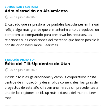
COMUNIDAD Y CULTURA
Administración en Aislamiento
26 de junio de 2026
El cuidado que se presta a los puntales basculantes en Hawái
refleja algo más grande que el mantenimiento de equipos: un
compromiso compartido para preservar los recursos, las
relaciones y las condiciones del mercado que hacen posible la
construcción basculante. Leer más…
SELECCIÓN DEL EDITOR
Éxito del Tilt-Up dentro de Utah
25 de junio de 2026
Desde escuelas galardonadas y campus corporativos hasta
centros de innovación y desarrollos comerciales, las giras de
proyectos de este año ofrecen una mirada sin precedentes a
una de las regiones de tilt-up más exitosas del mundo. Leer
más…