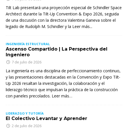
Tilt Lab presentará una proyección especial de Schindler Space
Architect durante la Tilt-Up Convention & Expo 2026, seguida
de una discusión con la directora Valentina Ganeva sobre el
legado de Rudolph M. Schindler y la
Leer más...
INGENIERÍA ESTRUCTURAL
Ascenso Compartido | La Perspectiva del
Ingeniero
7 de julio de 2026
La ingeniería es una disciplina de perfeccionamiento continuo,
y las presentaciones destacadas en la Convención y Expo Tilt-
Up 2026 resaltan la investigación, la colaboración y el
liderazgo técnico que impulsan la práctica de la construcción
con paneles precolados. Leer más…
LIDERAZGO Y TUTORÍA
El Colectivo Levantar y Aprender
2 de julio de 2026