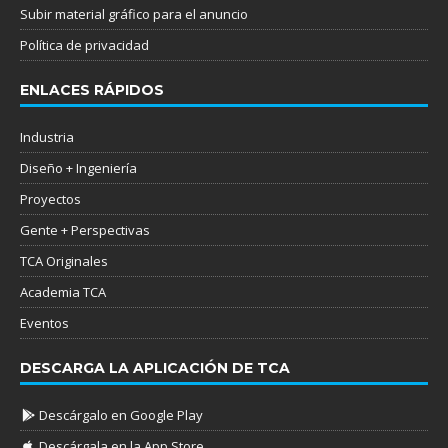
Subir material gráfico para el anuncio
Política de privacidad
ENLACES RÁPIDOS
Industria
Diseño + Ingeniería
Proyectos
Gente + Perspectivas
TCA Originales
Academia TCA
Eventos
DESCARGA LA APLICACIÓN DE TCA
Descárgalo en Google Play
Descárgala en la App Store