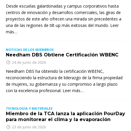
Desde escuelas galardonadas y campus corporativos hasta
centros de innovación y desarrollos comerciales, las giras de
proyectos de este año ofrecen una mirada sin precedentes a
una de las regiones de tilt-up más exitosas del mundo. Leer
más…
NOTICIAS DE LOS MIEMBROS
Needham DBS Obtiene Certificación WBENC
24 de junio de 2026
Needham DBS ha obtenido la certificación WBENC,
reconociendo la estructura de liderazgo de la firma propiedad
de mujeres, su gobernanza y su compromiso a largo plazo
con la excelencia profesional. Leer más…
TECNOLOGÍA Y MATERIALES
Miembro de la TCA lanza la aplicación PourDay
para monitorear el clima y la evaporación
23 de junio de 2026