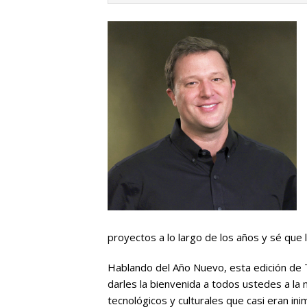
proyectos a lo largo de los años y sé qu
Hablando del Año Nuevo, esta edición de
darles la bienvenida a todos ustedes a la
tecnológicos y culturales que casi eran ini