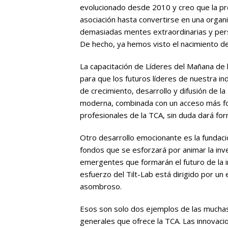
evolucionado desde 2010 y creo que la pr
asociación hasta convertirse en una organ
demasiadas mentes extraordinarias y pers
De hecho, ya hemos visto el nacimiento del
La capacitación de Líderes del Mañana de l
para que los futuros líderes de nuestra in
de crecimiento, desarrollo y difusión de l
moderna, combinada con un acceso más for
profesionales de la TCA, sin duda dará for
Otro desarrollo emocionante es la fundació
fondos que se esforzará por animar la inv
emergentes que formarán el futuro de la in
esfuerzo del Tilt-Lab está dirigido por un
asombroso.
Esos son solo dos ejemplos de las muchas
generales que ofrece la TCA. Las innovaci