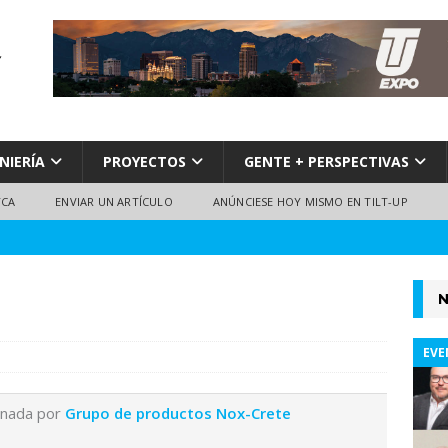
NIERÍA
PROYECTOS
GENTE + PERSPECTIVAS
TCA
ENVIAR UN ARTÍCULO
ANÚNCIESE HOY MISMO EN TILT-UP
N
EVE
inada por
Grupo de productos Nox-Crete