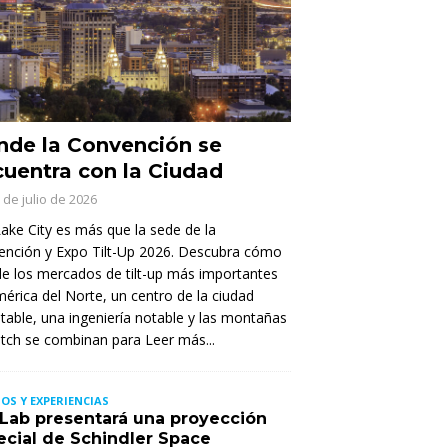
de la Convención se
uentra con la Ciudad
 de julio de 2026
Lake City es más que la sede de la
ención y Expo Tilt-Up 2026. Descubra cómo
e los mercados de tilt-up más importantes
érica del Norte, un centro de la ciudad
itable, una ingeniería notable y las montañas
tch se combinan para
Leer más...
OS Y EXPERIENCIAS
t Lab presentará una proyección
ecial de Schindler Space