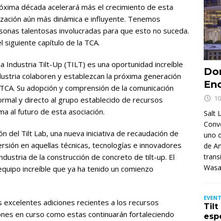
óxima década acelerará más el crecimiento de esta
ización aún más dinámica e influyente. Tenemos
onas talentosas involucradas para que esto no suceda.
 siguiente capítulo de la TCA.
a Industria Tilt-Up (TILT) es una oportunidad increíble
Don
dustria colaboren y establezcan la próxima generación
Enc
a TCA. Su adopción y comprensión de la comunicación
10
mal y directo al grupo establecido de recursos
ma al futuro de esta asociación.
Salt 
Conv
n del Tilt Lab, una nueva iniciativa de recaudación de
uno d
ersión en aquellas técnicas, tecnologías e innovadores
de Am
dustria de la construcción de concreto de tilt-up. El
trans
Wasa
 equipo increíble que ya ha tenido un comienzo
EVENT
 excelentes adiciones recientes a los recursos
Til
ones en curso como estas continuarán fortaleciendo
esp