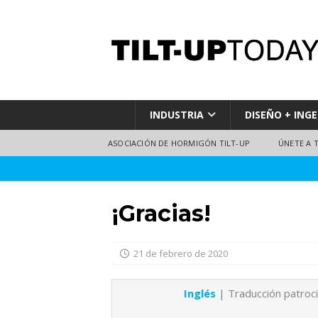
INDUSTRIA
DISEÑO + INGE
ASOCIACIÓN DE HORMIGÓN TILT-UP
ÚNETE A 
¡Gracias!
21 de febrero de 2020
Inglés
| Traducción patroc