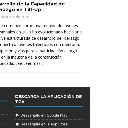
arrollo de la Capacidad de
erazgo en Tilt-Up
 de junio de 2026
ue comenzó como una reunión de jóvenes
sionales en 2019 ha evolucionado hacia una
ativa estructurada de desarrollo de liderazgo
onecta a jóvenes talentosos con mentoría,
cipación y vías para la participación a largo
 en la industria de la construcción
bricada. Lee
Leer más...
DESCARGA LA APLICACIÓN DE
TCA
Descárgalo en Google Play
Descárgala en la App Store