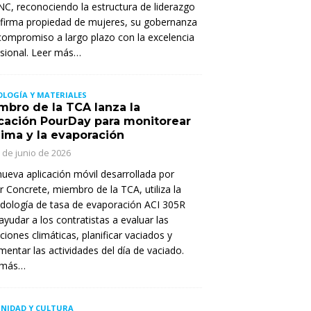
, reconociendo la estructura de liderazgo
 firma propiedad de mujeres, su gobernanza
compromiso a largo plazo con la excelencia
sional. Leer más…
LOGÍA Y MATERIALES
mbro de la TCA lanza la
icación PourDay para monitorear
lima y la evaporación
 de junio de 2026
ueva aplicación móvil desarrollada por
er Concrete, miembro de la TCA, utiliza la
ología de tasa de evaporación ACI 305R
ayudar a los contratistas a evaluar las
ciones climáticas, planificar vaciados y
entar las actividades del día de vaciado.
 más…
NIDAD Y CULTURA