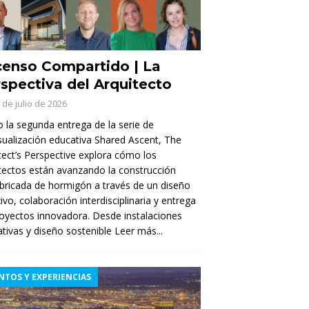
enso Compartido | La
spectiva del Arquitecto
 de julio de 2026
la segunda entrega de la serie de
sualización educativa Shared Ascent, The
tect’s Perspective explora cómo los
tectos están avanzando la construcción
bricada de hormigón a través de un diseño
xivo, colaboración interdisciplinaria y entrega
oyectos innovadora. Desde instalaciones
tivas y diseño sostenible
Leer más...
NTOS Y EXPERIENCIAS