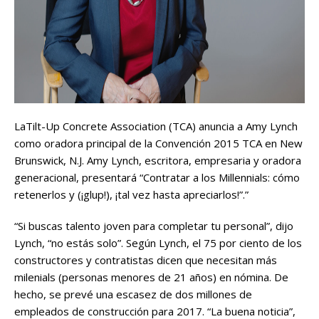
LaTilt-Up Concrete Association (TCA) anuncia a Amy Lynch
como oradora principal de la Convención 2015 TCA en New
Brunswick, N.J. Amy Lynch, escritora, empresaria y oradora
generacional, presentará “Contratar a los Millennials: cómo
retenerlos y (¡glup!), ¡tal vez hasta apreciarlos!”.”
“Si buscas talento joven para completar tu personal”, dijo
Lynch, “no estás solo”. Según Lynch, el 75 por ciento de los
constructores y contratistas dicen que necesitan más
milenials (personas menores de 21 años) en nómina. De
hecho, se prevé una escasez de dos millones de
empleados de construcción para 2017. “La buena noticia”,