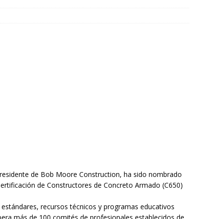
presidente de Bob Moore Construction, ha sido nombrado
Certificación de Constructores de Concreto Armado (C650)
a estándares, recursos técnicos y programas educativos
opera más de 100 comités de profesionales establecidos de