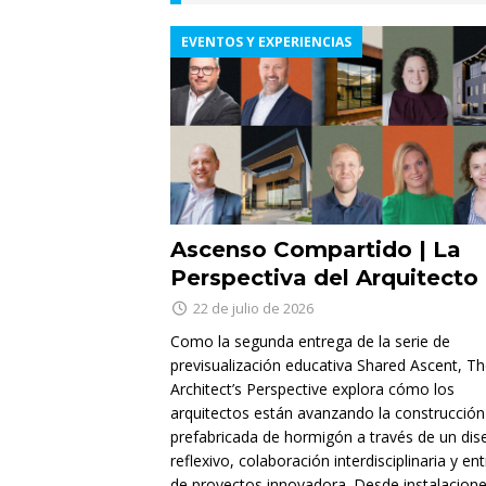
EVENTOS Y EXPERIENCIAS
Ascenso Compartido | La
Perspectiva del Arquitecto
22 de julio de 2026
Como la segunda entrega de la serie de
previsualización educativa Shared Ascent, T
Architect’s Perspective explora cómo los
arquitectos están avanzando la construcción
prefabricada de hormigón a través de un dis
reflexivo, colaboración interdisciplinaria y en
de proyectos innovadora. Desde instalacion