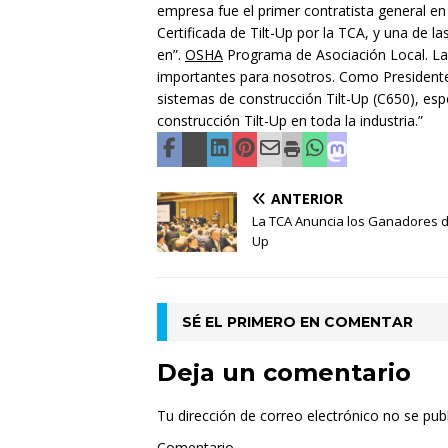
empresa fue el primer contratista general e
Certificada de Tilt-Up por la TCA, y una de 
en”.
OSHA
Programa de Asociación Local. La s
importantes para nosotros. Como Presidente 
sistemas de construcción Tilt-Up (C650), esp
construcción Tilt-Up en toda la industria.”
ANTERIOR
La TCA Anuncia los Ganadores de
Up
SÉ EL PRIMERO EN COMENTAR
Deja un comentario
Tu dirección de correo electrónico no se publ
Comentario