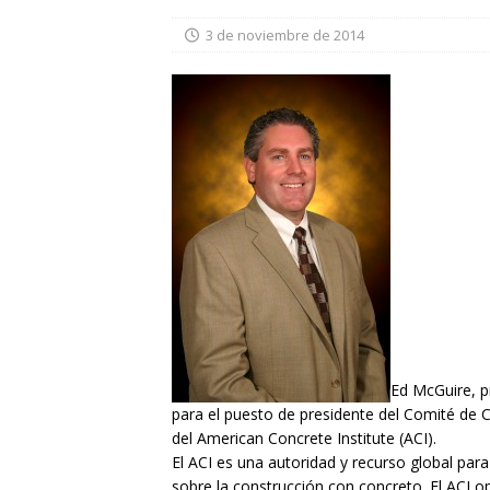
3 de noviembre de 2014
Ed McGuire, 
para el puesto de presidente del Comité de 
del American Concrete Institute (ACI).
El ACI es una autoridad y recurso global par
sobre la construcción con concreto. El ACI 