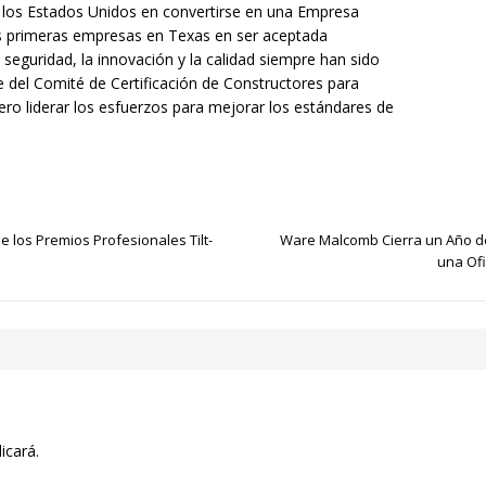
n los Estados Unidos en convertirse en una Empresa
las primeras empresas en Texas en ser aceptada
eguridad, la innovación y la calidad siempre han sido
del Comité de Certificación de Constructores para
ero liderar los esfuerzos para mejorar los estándares de
 los Premios Profesionales Tilt-
Ware Malcomb Cierra un Año de
una Ofi
icará.