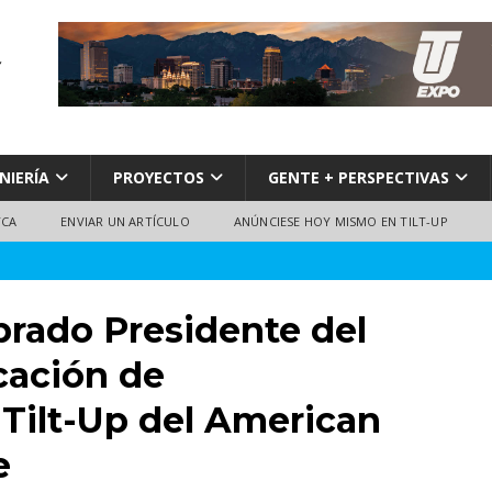
NIERÍA
PROYECTOS
GENTE + PERSPECTIVAS
TCA
ENVIAR UN ARTÍCULO
ANÚNCIESE HOY MISMO EN TILT-UP
rado Presidente del
cación de
 Tilt-Up del American
e