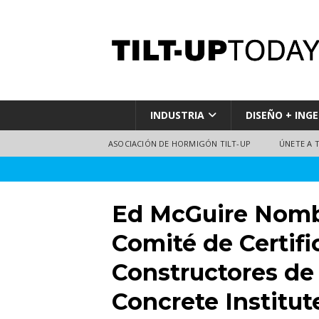
INDUSTRIA
DISEÑO + INGE
ASOCIACIÓN DE HORMIGÓN TILT-UP
ÚNETE A 
Ed McGuire Nomb
Comité de Certifi
Constructores de
Concrete Institut