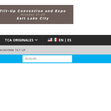
TCA ORIGINALES
EN | ES
ACADEMIA TILT-UP