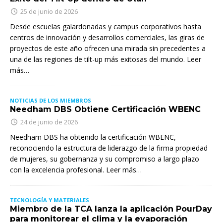
25 de junio de 2026
Desde escuelas galardonadas y campus corporativos hasta
centros de innovación y desarrollos comerciales, las giras de
proyectos de este año ofrecen una mirada sin precedentes a
una de las regiones de tilt-up más exitosas del mundo. Leer
más…
NOTICIAS DE LOS MIEMBROS
Needham DBS Obtiene Certificación WBENC
24 de junio de 2026
Needham DBS ha obtenido la certificación WBENC,
reconociendo la estructura de liderazgo de la firma propiedad
de mujeres, su gobernanza y su compromiso a largo plazo
con la excelencia profesional. Leer más…
TECNOLOGÍA Y MATERIALES
Miembro de la TCA lanza la aplicación PourDay
para monitorear el clima y la evaporación