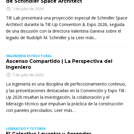
de Schindler Space Architect
7 de julio de 2026
Tilt Lab presentará una proyección especial de Schindler Space
Architect durante la Tilt-Up Convention & Expo 2026, seguida
de una discusión con la directora Valentina Ganeva sobre el
legado de Rudolph M. Schindler y la
Leer más...
INGENIERÍA ESTRUCTURAL
Ascenso Compartido | La Perspectiva del
Ingeniero
7 de julio de 2026
La ingeniería es una disciplina de perfeccionamiento continuo,
y las presentaciones destacadas en la Convención y Expo Tilt-
Up 2026 resaltan la investigación, la colaboración y el
liderazgo técnico que impulsan la práctica de la construcción
con paneles precolados. Leer más…
LIDERAZGO Y TUTORÍA
El Colectivo Levantar y Aprender