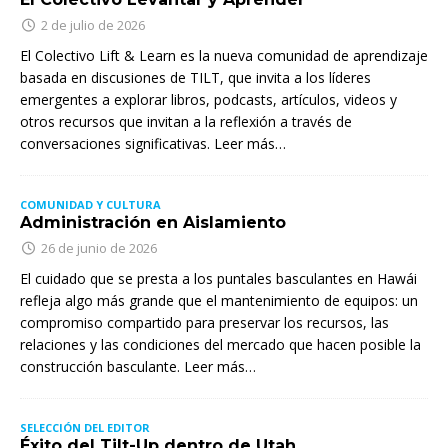
2 de julio de 2026
El Colectivo Lift & Learn es la nueva comunidad de aprendizaje
basada en discusiones de TILT, que invita a los líderes
emergentes a explorar libros, podcasts, artículos, videos y
otros recursos que invitan a la reflexión a través de
conversaciones significativas. Leer más…
COMUNIDAD Y CULTURA
Administración en Aislamiento
26 de junio de 2026
El cuidado que se presta a los puntales basculantes en Hawái
refleja algo más grande que el mantenimiento de equipos: un
compromiso compartido para preservar los recursos, las
relaciones y las condiciones del mercado que hacen posible la
construcción basculante. Leer más…
SELECCIÓN DEL EDITOR
Éxito del Tilt-Up dentro de Utah