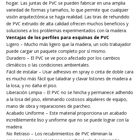
hogar. Las juntas de PVC se pueden fabricar en una amplia
variedad de formas y tamaños, lo que permite que cualquier
visión arquitectónica se haga realidad. Las tiras de rehundido
de PVC extruido de alta calidad ofrecen muchos beneficios y
soluciones a los problemas experimentados con la madera.
Ventajas de los perfiles para esquinas de PVC
Ligero – Mucho más ligero que la madera, un solo trabajador
puede cargar un paquete completo por sí mismo.
Duradero – El PVC se ve poco afectado por los cambios
climáticos o las condiciones ambientales.
Fácil de instalar – Usar adhesivo en spray o cinta de doble cara
es mucho más fácil que taladrar y clavar listones de madera a
la losa, y no daña el piso.
Liberación Limpia – El PVC no se hincha y permanece adherido
a la losa del piso, eliminando costosos alquileres de equipo,
mano de obra y reparaciones de parcheo.
Acabado Uniforme – Este material proporciona un acabado
increíblemente liso y uniforme que no se puede lograr con la
madera.
No Retraso – Los recubrimientos de PVC eliminan la