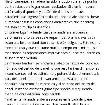
Históricamente, la madera ha sido la opción preferida por los
contratistas para lograr estos resultados. Si bien la madera
está readily disponible y es fácil de dimensionar, sus
características higroscópicas (la tendencia a absorber o liberar
humedad según las condiciones ambientales circundantes)
resultan en múltiples desafíos.
En primer lugar, la tendencia de la madera a arquearse,
deformarse o torcerse suele requerir perforar o clavar cada
listón a la losa de fundición cada 18 o 24 pulgadas. Esta es una
tarea tediosa y que consume mucho tiempo en sí misma, sin
mencionar las reparaciones improvisadas que se requerirán en
su losa recién vertida.
La madera también se hinchará al absorber agua del concreto
húmedo del vertido del panel, lo que resultará en dimensiones
inconsistentes del revestimiento y potencial de adherencia a la
cara del panel durante el levantamiento. Esta adherencia
conduce a la remoción mecánica y al parcheo del rostro del
panel utilizando costosas grúas tipo snorkel y requiriendo
mano de obra adicional considerable.
Finalmente, la madera libera azúcares en la cara del panel,
causando retardaciones y manchas superficiales, lo que