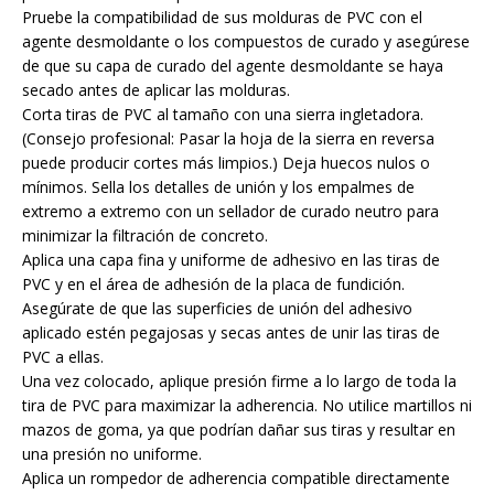
Pruebe la compatibilidad de sus molduras de PVC con el
agente desmoldante o los compuestos de curado y asegúrese
de que su capa de curado del agente desmoldante se haya
secado antes de aplicar las molduras.
Corta tiras de PVC al tamaño con una sierra ingletadora.
(Consejo profesional: Pasar la hoja de la sierra en reversa
puede producir cortes más limpios.) Deja huecos nulos o
mínimos. Sella los detalles de unión y los empalmes de
extremo a extremo con un sellador de curado neutro para
minimizar la filtración de concreto.
Aplica una capa fina y uniforme de adhesivo en las tiras de
PVC y en el área de adhesión de la placa de fundición.
Asegúrate de que las superficies de unión del adhesivo
aplicado estén pegajosas y secas antes de unir las tiras de
PVC a ellas.
Una vez colocado, aplique presión firme a lo largo de toda la
tira de PVC para maximizar la adherencia. No utilice martillos ni
mazos de goma, ya que podrían dañar sus tiras y resultar en
una presión no uniforme.
Aplica un rompedor de adherencia compatible directamente