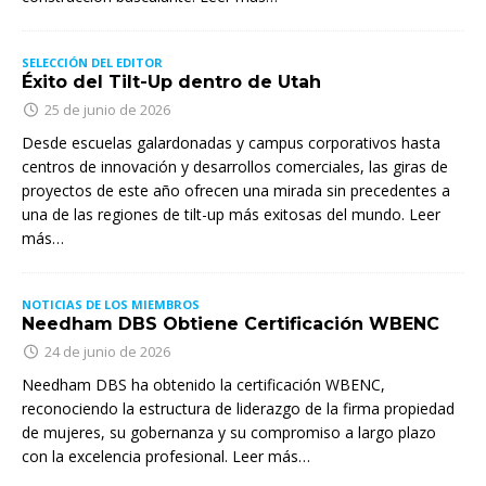
SELECCIÓN DEL EDITOR
Éxito del Tilt-Up dentro de Utah
25 de junio de 2026
Desde escuelas galardonadas y campus corporativos hasta
centros de innovación y desarrollos comerciales, las giras de
proyectos de este año ofrecen una mirada sin precedentes a
una de las regiones de tilt-up más exitosas del mundo. Leer
más…
NOTICIAS DE LOS MIEMBROS
Needham DBS Obtiene Certificación WBENC
24 de junio de 2026
Needham DBS ha obtenido la certificación WBENC,
reconociendo la estructura de liderazgo de la firma propiedad
de mujeres, su gobernanza y su compromiso a largo plazo
con la excelencia profesional. Leer más…