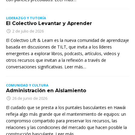
LIDERAZGO Y TUTORÍA
El Colectivo Levantar y Aprender
2 de julio de 2026
El Colectivo Lift & Learn es la nueva comunidad de aprendizaje
basada en discusiones de TILT, que invita a los líderes
emergentes a explorar libros, podcasts, artículos, videos y
otros recursos que invitan a la reflexión a través de
conversaciones significativas. Leer más…
COMUNIDAD Y CULTURA
Administración en Aislamiento
26 de junio de 2026
El cuidado que se presta a los puntales basculantes en Hawái
refleja algo más grande que el mantenimiento de equipos: un
compromiso compartido para preservar los recursos, las
relaciones y las condiciones del mercado que hacen posible la
construcción basculante. Leer más…