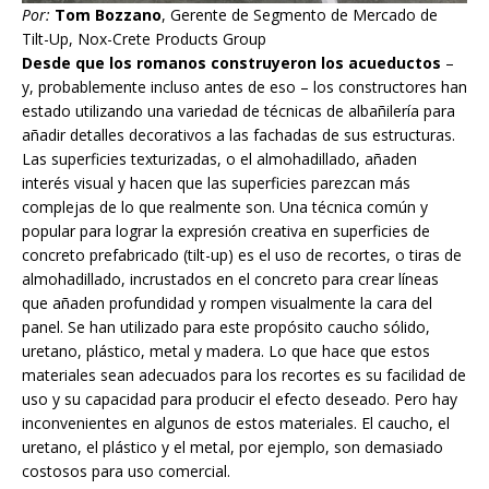
Por:
Tom Bozzano
, Gerente de Segmento de Mercado de
Tilt-Up, Nox-Crete Products Group
Desde que los romanos construyeron los acueductos
–
y, probablemente incluso antes de eso – los constructores han
estado utilizando una variedad de técnicas de albañilería para
añadir detalles decorativos a las fachadas de sus estructuras.
Las superficies texturizadas, o el almohadillado, añaden
interés visual y hacen que las superficies parezcan más
complejas de lo que realmente son. Una técnica común y
popular para lograr la expresión creativa en superficies de
concreto prefabricado (tilt-up) es el uso de recortes, o tiras de
almohadillado, incrustados en el concreto para crear líneas
que añaden profundidad y rompen visualmente la cara del
panel. Se han utilizado para este propósito caucho sólido,
uretano, plástico, metal y madera. Lo que hace que estos
materiales sean adecuados para los recortes es su facilidad de
uso y su capacidad para producir el efecto deseado. Pero hay
inconvenientes en algunos de estos materiales. El caucho, el
uretano, el plástico y el metal, por ejemplo, son demasiado
costosos para uso comercial.