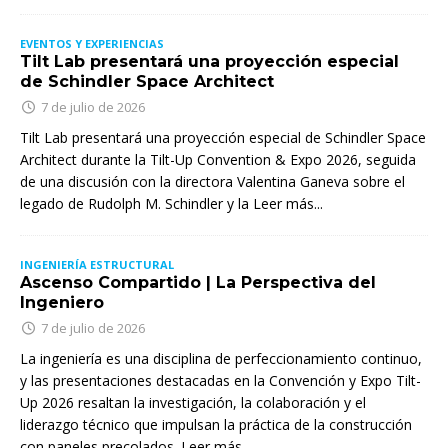
EVENTOS Y EXPERIENCIAS
Tilt Lab presentará una proyección especial
de Schindler Space Architect
7 de julio de 2026
Tilt Lab presentará una proyección especial de Schindler Space
Architect durante la Tilt-Up Convention & Expo 2026, seguida
de una discusión con la directora Valentina Ganeva sobre el
legado de Rudolph M. Schindler y la
Leer más...
INGENIERÍA ESTRUCTURAL
Ascenso Compartido | La Perspectiva del
Ingeniero
7 de julio de 2026
La ingeniería es una disciplina de perfeccionamiento continuo,
y las presentaciones destacadas en la Convención y Expo Tilt-
Up 2026 resaltan la investigación, la colaboración y el
liderazgo técnico que impulsan la práctica de la construcción
con paneles precolados. Leer más…